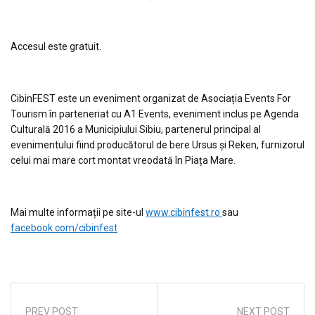
Accesul este gratuit.
CibinFEST este un eveniment organizat de Asociația Events For
Tourism în parteneriat cu A1 Events, eveniment inclus pe Agenda
Culturală 2016 a Municipiului Sibiu, partenerul principal al
evenimentului fiind producătorul de bere Ursus și Reken, furnizorul
celui mai mare cort montat vreodată în Piața Mare.
Mai multe informații pe site-ul
www.cibinfest.ro
sau
facebook.com/cibinfest
PREV POST
NEXT POST