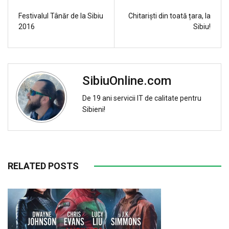
Festivalul Tânăr de la Sibiu
Chitariști din toată țara, la
2016
Sibiu!
SibiuOnline.com
De 19 ani servicii IT de calitate pentru
Sibieni!
RELATED POSTS