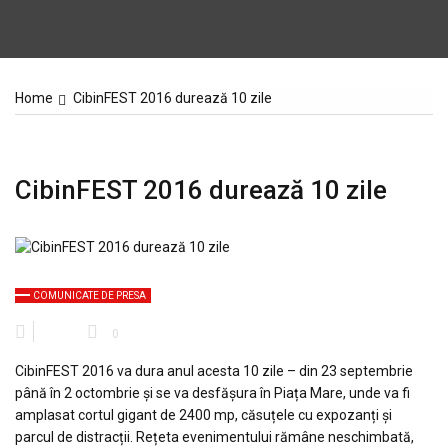
Home
CibinFEST 2016 durează 10 zile
CibinFEST 2016 durează 10 zile
COMUNICATE DE PRESA
0
CibinFEST 2016 va dura anul acesta 10 zile – din 23 septembrie
până în 2 octombrie și se va desfășura în Piața Mare, unde va fi
amplasat cortul gigant de 2400 mp, căsuțele cu expozanți și
parcul de distracții. Rețeta evenimentului rămâne neschimbată,