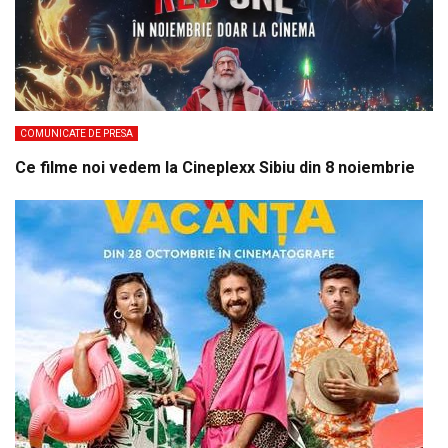
COMUNICATE DE PRESA
Ce filme noi vedem la Cineplexx Sibiu din 8 noiembrie