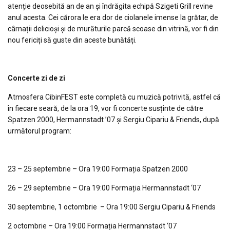
atenție deosebită an de an și îndrăgita echipă Szigeti Grill revine
anul acesta. Cei cărora le era dor de ciolanele imense la grătar, de
cârnații delicioși și de murăturile parcă scoase din vitrină, vor fi din
nou fericiți să guste din aceste bunătăți.
Concerte zi de zi
Atmosfera CibinFEST este completă cu muzică potrivită, astfel că
în fiecare seară, de la ora 19, vor fi concerte susținte de către
Spatzen 2000, Hermannstadt ’07 și Sergiu Cipariu & Friends, după
următorul program:
23 – 25 septembrie – Ora 19:00 Formația Spatzen 2000
26 – 29 septembrie – Ora 19:00 Formația Hermannstadt ‘07
30 septembrie, 1 octombrie – Ora 19:00 Sergiu Cipariu & Friends
2 octombrie – Ora 19:00 Formația Hermannstadt ‘07