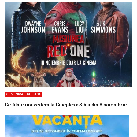
COMUNICATE DE PRESA
Ce filme noi vedem la Cineplexx Sibiu din 8 noiembrie