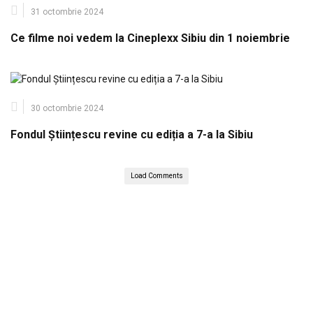
31 octombrie 2024
Ce filme noi vedem la Cineplexx Sibiu din 1 noiembrie
30 octombrie 2024
Fondul Științescu revine cu ediția a 7-a la Sibiu
Load Comments