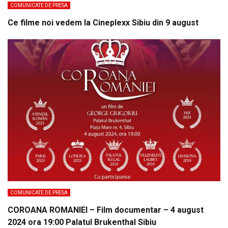
COMUNICATE DE PRESA
Ce filme noi vedem la Cineplexx Sibiu din 9 august
COMUNICATE DE PRESA
COROANA ROMANIEI – Film documentar – 4 august
2024 ora 19:00 Palatul Brukenthal Sibiu