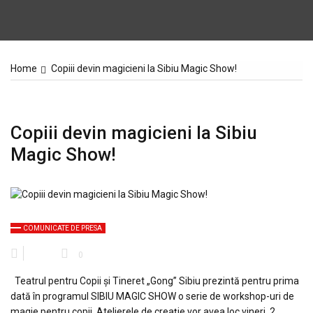
Home
Copiii devin magicieni la Sibiu Magic Show!
Copiii devin magicieni la Sibiu
Magic Show!
COMUNICATE DE PRESA
0
Teatrul pentru Copii și Tineret „Gong” Sibiu prezintă pentru prima
dată în programul SIBIU MAGIC SHOW o serie de workshop-uri de
magie pentru copii. Atelierele de creație vor avea loc vineri, 2