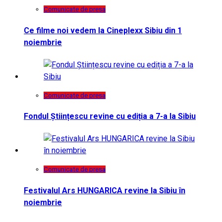
Comunicate de presa
Ce filme noi vedem la Cineplexx Sibiu din 1
noiembrie
Comunicate de presa
Fondul Științescu revine cu ediția a 7-a la Sibiu
Comunicate de presa
Festivalul Ars HUNGARICA revine la Sibiu în
noiembrie