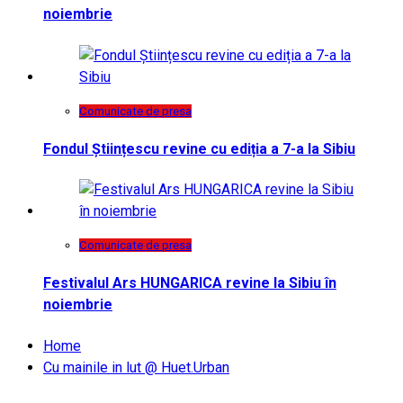
noiembrie
Comunicate de presa
Fondul Științescu revine cu ediția a 7-a la Sibiu
Comunicate de presa
Festivalul Ars HUNGARICA revine la Sibiu în
noiembrie
Home
Cu mainile in lut @ Huet.Urban