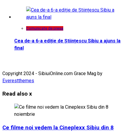
Comunicate de presa
Cea de-a 6-a ediție de Științescu Sibiu a ajuns la
final
Copyright 2024 - SibiuiOnline.com Grace Mag by
Everestthemes
Read also
x
Ce filme noi vedem la Cineplexx Sibiu din 8