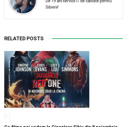
De 19 ani servicii IT de calitate pentru
Sibieni!
RELATED POSTS