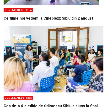
COMUNICATE DE PRESA
Ce filme noi vedem la Cineplexx Sibiu din 2 august
COMUNICATE DE PRESA
Cea de-a 6-a ediție de Științescu Sibiu a ajuns la final