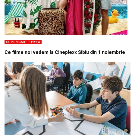
COMUNICATE DE PRESA
Ce filme noi vedem la Cineplexx Sibiu din 1 noiembrie