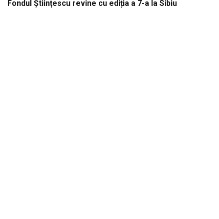
Fondul Științescu revine cu ediția a 7-a la Sibiu