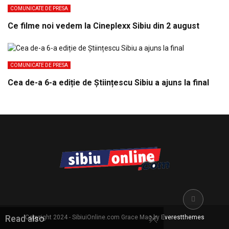
COMUNICATE DE PRESA
Ce filme noi vedem la Cineplexx Sibiu din 2 august
COMUNICATE DE PRESA
Cea de-a 6-a ediție de Științescu Sibiu a ajuns la final
Copyright 2024 - SibiuiOnline.com Grace Mag by
Everestthemes
Read also