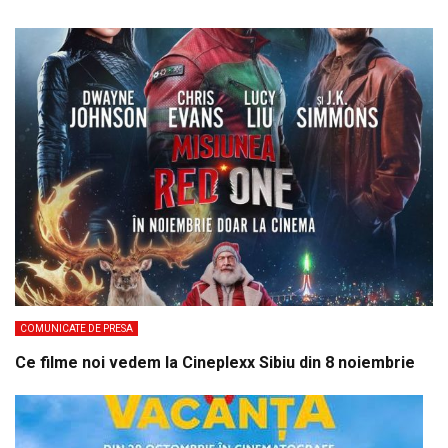
COMUNICATE DE PRESA
Ce filme noi vedem la Cineplexx Sibiu din 8 noiembrie