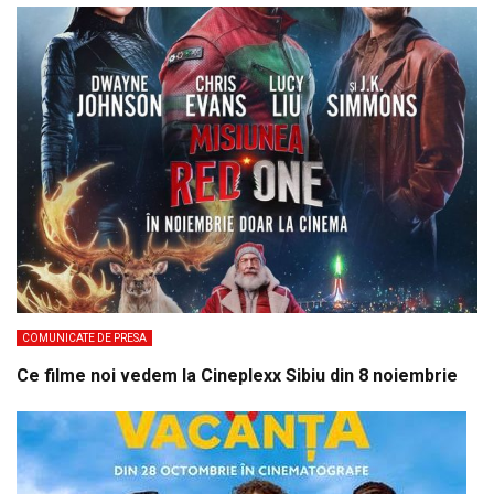
COMUNICATE DE PRESA
Ce filme noi vedem la Cineplexx Sibiu din 8 noiembrie