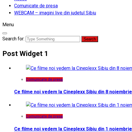
Comunicate de presa
WEBCAM – imagini live din judetul Sibiu
Menu
Search for:
Post Widget 1
Comunicate de presa
Ce filme noi vedem la Cineplexx Sibiu din 8 noiembrie
Comunicate de presa
Ce filme noi vedem la Cineplexx Sibiu din 1 noiembrie