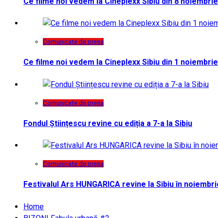
Ce filme noi vedem la Cineplexx Sibiu din 8 noiembrie
Comunicate de presa
Ce filme noi vedem la Cineplexx Sibiu din 1 noiembrie
Comunicate de presa
Fondul Științescu revine cu ediția a 7-a la Sibiu
Comunicate de presa
Festivalul Ars HUNGARICA revine la Sibiu în noiembri
Home