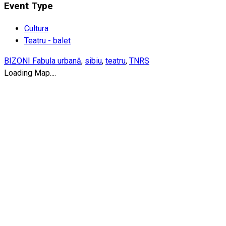
Event Type
Cultura
Teatru - balet
BIZONI Fabula urbană
,
sibiu
,
teatru
,
TNRS
Loading Map....