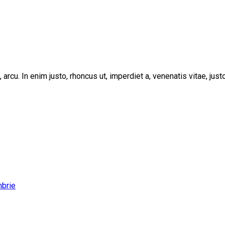
, arcu. In enim justo, rhoncus ut, imperdiet a, venenatis vitae, ju