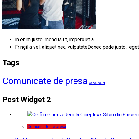
In enim justo, rhoncus ut, imperdiet a
Fringilla vel, aliquet nec, vulputateDonec pede justo, eget
Tags
Comunicate de presa
Concursuri
Post Widget 2
Comunicate de presa