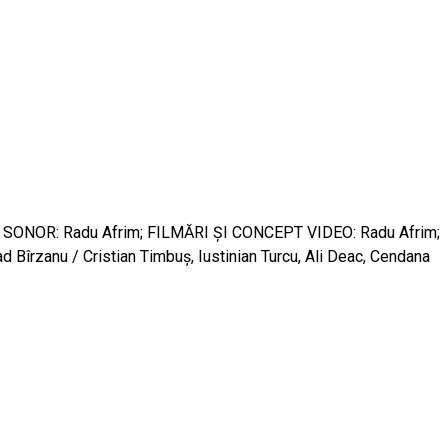
S SONOR: Radu Afrim; FILMĂRI ŞI CONCEPT VIDEO: Radu Afrim;
rzanu / Cristian Timbuș, Iustinian Turcu, Ali Deac, Cendana