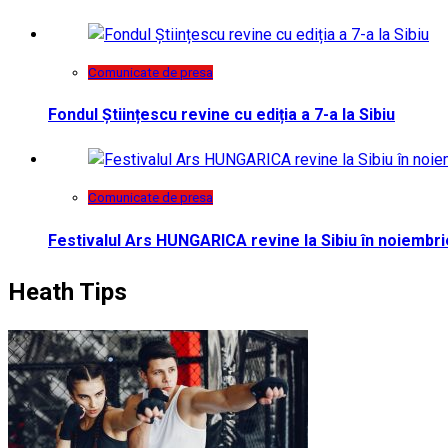
Comunicate de presa
Fondul Științescu revine cu ediția a 7-a la Sibiu
Comunicate de presa
Festivalul Ars HUNGARICA revine la Sibiu în noiembri
Heath Tips