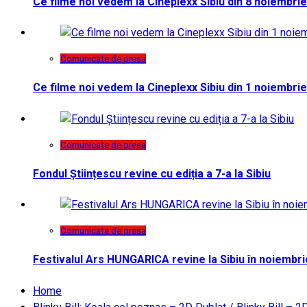
Ce filme noi vedem la Cineplexx Sibiu din 8 noiembrie
Comunicate de presa
Ce filme noi vedem la Cineplexx Sibiu din 1 noiembrie
Comunicate de presa
Fondul Științescu revine cu ediția a 7-a la Sibiu
Comunicate de presa
Festivalul Ars HUNGARICA revine la Sibiu în noiembri
Home