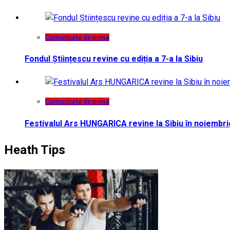
Comunicate de presa
Fondul Științescu revine cu ediția a 7-a la Sibiu
Comunicate de presa
Festivalul Ars HUNGARICA revine la Sibiu în noiembri
Heath Tips