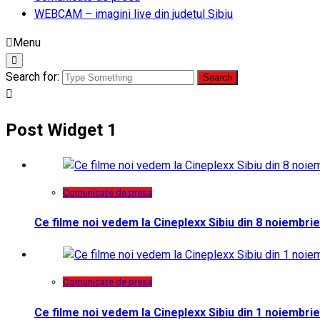
WEBCAM – imagini live din judetul Sibiu
Menu
Search for:
Post Widget 1
Comunicate de presa
Ce filme noi vedem la Cineplexx Sibiu din 8 noiembrie
Comunicate de presa
Ce filme noi vedem la Cineplexx Sibiu din 1 noiembrie