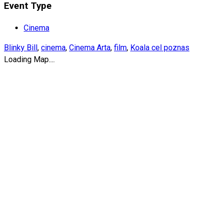
Event Type
Cinema
Blinky Bill
,
cinema
,
Cinema Arta
,
film
,
Koala cel poznas
Loading Map....