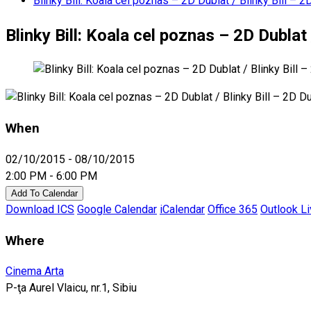
Blinky Bill: Koala cel poznas – 2D Dublat / Blinky Bill –
Blinky Bill: Koala cel poznas – 2D Dublat
When
02/10/2015 - 08/10/2015
2:00 PM - 6:00 PM
Add To Calendar
Download ICS
Google Calendar
iCalendar
Office 365
Outlook L
Where
Cinema Arta
P-ţa Aurel Vlaicu, nr.1, Sibiu