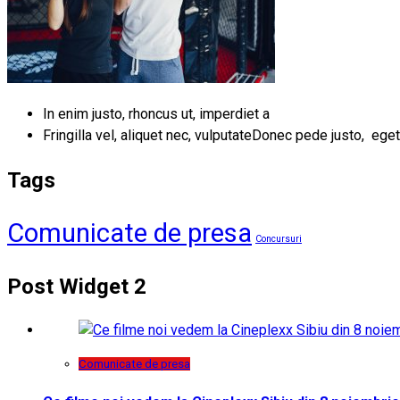
In enim justo, rhoncus ut, imperdiet a
Fringilla vel, aliquet nec, vulputateDonec pede justo, eget
Tags
Comunicate de presa
Concursuri
Post Widget 2
Comunicate de presa