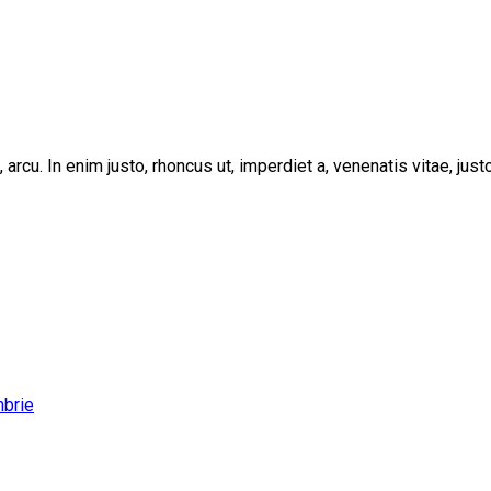
, arcu. In enim justo, rhoncus ut, imperdiet a, venenatis vitae, ju