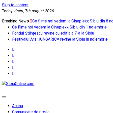
Skip to content
Today
vineri, 7th august 2026
Breaking News
Ce filme noi vedem la Cineplexx Sibiu din 8 n
Ce filme noi vedem la Cineplexx Sibiu din 1 noiembrie
Fondul Științescu revine cu ediția a 7-a la Sibiu
Festivalul Ars HUNGARICA revine la Sibiu în noiembrie
SibiuOnline.com
… locatii si evenimente din Sibiu!!!
Acasa
Comunicate de presa