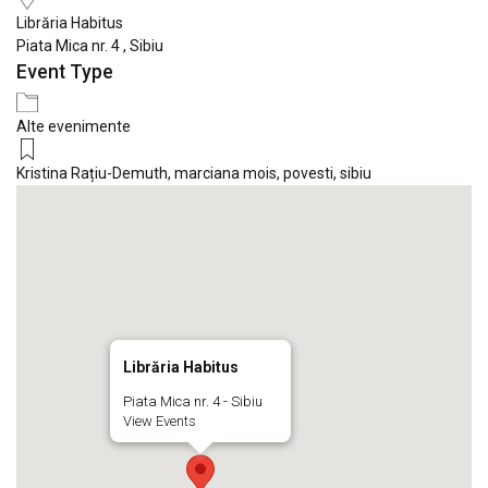
Librăria Habitus
Piata Mica nr. 4 , Sibiu
Event Type
Alte evenimente
Kristina Rațiu-Demuth
,
marciana mois
,
povesti
,
sibiu
Librăria Habitus
Piata Mica nr. 4 - Sibiu
View Events