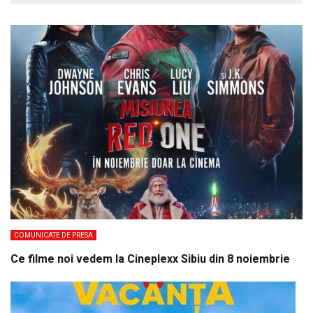
COMUNICATE DE PRESA
Ce filme noi vedem la Cineplexx Sibiu din 8 noiembrie