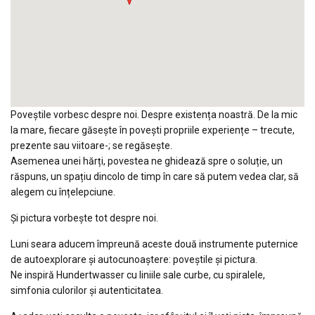
Poveștile vorbesc despre noi. Despre existența noastră. De la mic
la mare, fiecare găsește în povești propriile experiențe – trecute,
prezente sau viitoare-; se regăsește.
Asemenea unei hărți, povestea ne ghidează spre o soluție, un
răspuns, un spațiu dincolo de timp în care să putem vedea clar, să
alegem cu înțelepciune.
Și pictura vorbește tot despre noi.
Luni seara aducem împreună aceste două instrumente puternice
de autoexplorare și autocunoaștere: poveștile și pictura.
Ne inspiră Hundertwasser cu liniile sale curbe, cu spiralele,
simfonia culorilor și autenticitatea.