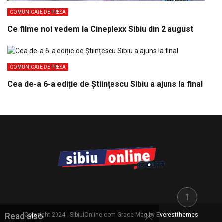
COMUNICATE DE PRESA
Ce filme noi vedem la Cineplexx Sibiu din 2 august
COMUNICATE DE PRESA
Cea de-a 6-a ediție de Științescu Sibiu a ajuns la final
Copyright 2024 - SibiuiOnline.com Grace Mag by
Everestthemes
Read also