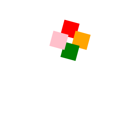
Vineri, Luni, Marti, Miercuri, Joi 14,00