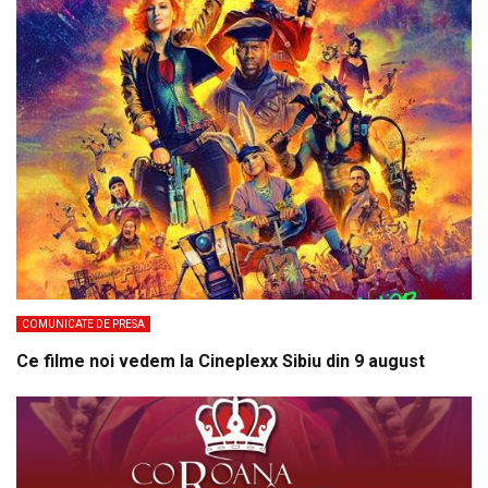
COMUNICATE DE PRESA
Ce filme noi vedem la Cineplexx Sibiu din 9 august