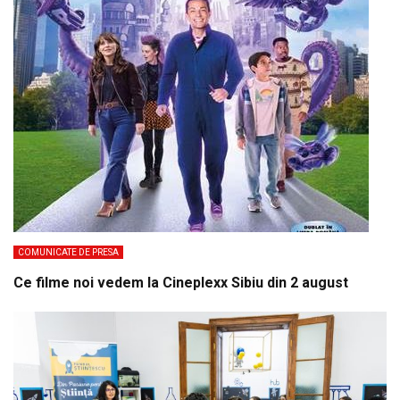
COMUNICATE DE PRESA
Ce filme noi vedem la Cineplexx Sibiu din 2 august