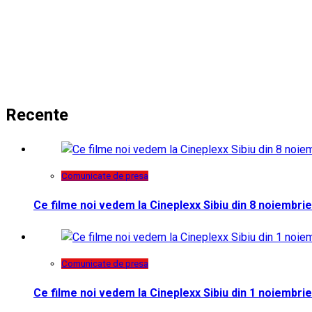
Recente
Comunicate de presa
Ce filme noi vedem la Cineplexx Sibiu din 8 noiembrie
Comunicate de presa
Ce filme noi vedem la Cineplexx Sibiu din 1 noiembrie