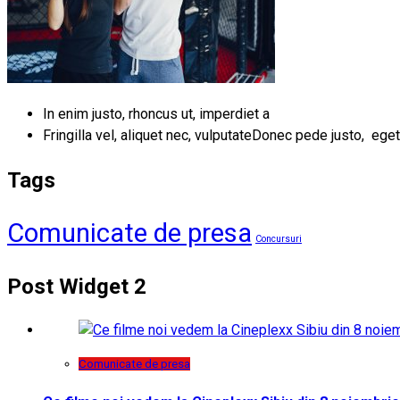
In enim justo, rhoncus ut, imperdiet a
Fringilla vel, aliquet nec, vulputateDonec pede justo, eget
Tags
Comunicate de presa
Concursuri
Post Widget 2
Comunicate de presa