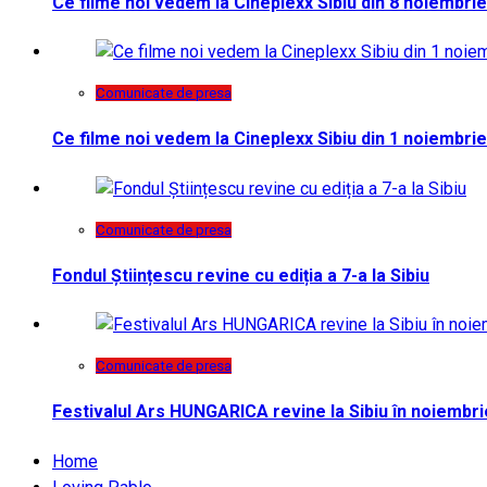
Ce filme noi vedem la Cineplexx Sibiu din 8 noiembrie
Comunicate de presa
Ce filme noi vedem la Cineplexx Sibiu din 1 noiembrie
Comunicate de presa
Fondul Științescu revine cu ediția a 7-a la Sibiu
Comunicate de presa
Festivalul Ars HUNGARICA revine la Sibiu în noiembri
Home