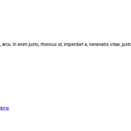
, arcu. In enim justo, rhoncus ut, imperdiet a, venenatis vitae, ju