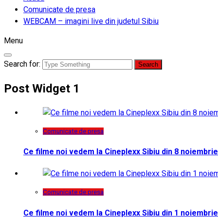
Comunicate de presa
WEBCAM – imagini live din judetul Sibiu
Menu
Search for:
Post Widget 1
Comunicate de presa
Ce filme noi vedem la Cineplexx Sibiu din 8 noiembrie
Comunicate de presa
Ce filme noi vedem la Cineplexx Sibiu din 1 noiembrie