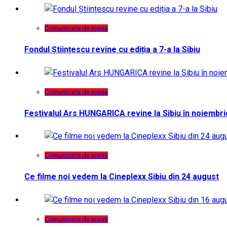
Comunicate de presa
Fondul Științescu revine cu ediția a 7-a la Sibiu
Comunicate de presa
Festivalul Ars HUNGARICA revine la Sibiu în noiembri
Comunicate de presa
Ce filme noi vedem la Cineplexx Sibiu din 24 august
Comunicate de presa