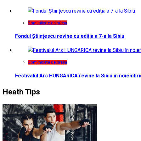
Comunicate de presa
Fondul Științescu revine cu ediția a 7-a la Sibiu
Comunicate de presa
Festivalul Ars HUNGARICA revine la Sibiu în noiembri
Heath Tips