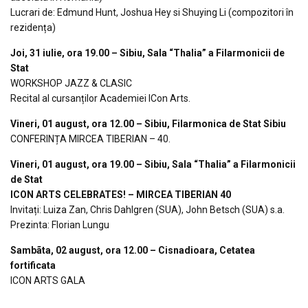
Lucrari de: Edmund Hunt, Joshua Hey si Shuying Li (compozitori în
rezidența)
Joi, 31 iulie, ora 19.00 – Sibiu, Sala “Thalia” a Filarmonicii de
Stat
WORKSHOP JAZZ & CLASIC
Recital al cursanților Academiei ICon Arts.
Vineri, 01 august, ora 12.00 – Sibiu, Filarmonica de Stat Sibiu
CONFERINȚA MIRCEA TIBERIAN – 40.
Vineri, 01 august, ora 19.00 – Sibiu, Sala “Thalia” a Filarmonicii
de Stat
ICON ARTS CELEBRATES! – MIRCEA TIBERIAN 40
Invitați: Luiza Zan, Chris Dahlgren (SUA), John Betsch (SUA) s.a.
Prezinta: Florian Lungu
Sambãta, 02 august, ora 12.00 – Cisnadioara, Cetatea
fortificata
ICON ARTS GALA