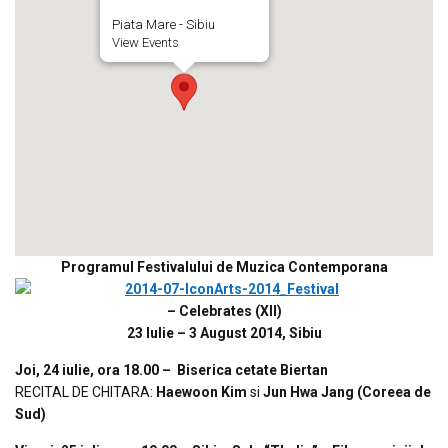
Piata Mare - Sibiu
View Events
Programul Festivalului de Muzica Contemporana
– Celebrates (XII)
23 Iulie – 3 August 2014, Sibiu
Joi, 24 iulie, ora 18.00 – Biserica cetate Biertan
RECITAL DE CHITARA:
Haewoon Kim
si
Jun Hwa Jang
(Coreea de
Sud)