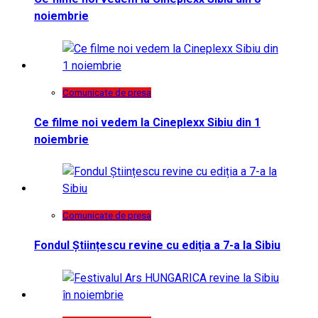
noiembrie
Comunicate de presa
Ce filme noi vedem la Cineplexx Sibiu din 1
noiembrie
Comunicate de presa
Fondul Științescu revine cu ediția a 7-a la Sibiu