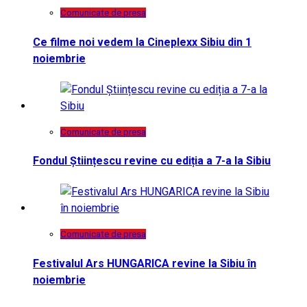
Comunicate de presa
Ce filme noi vedem la Cineplexx Sibiu din 1
noiembrie
Comunicate de presa
Fondul Științescu revine cu ediția a 7-a la Sibiu
Comunicate de presa
Festivalul Ars HUNGARICA revine la Sibiu în
noiembrie