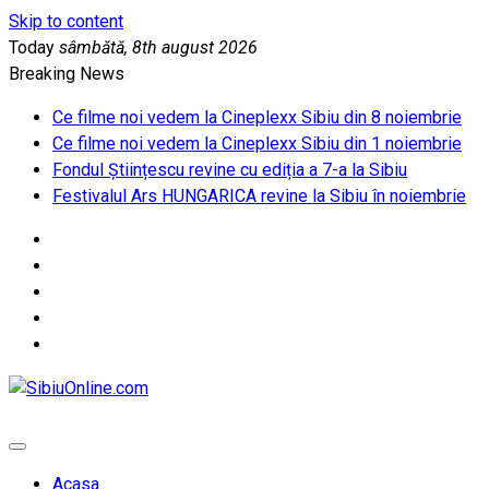
Skip to content
Today
sâmbătă, 8th august 2026
Breaking News
Ce filme noi vedem la Cineplexx Sibiu din 8 noiembrie
Ce filme noi vedem la Cineplexx Sibiu din 1 noiembrie
Fondul Științescu revine cu ediția a 7-a la Sibiu
Festivalul Ars HUNGARICA revine la Sibiu în noiembrie
SibiuOnline.com
… locatii si evenimente din Sibiu!!!
Acasa