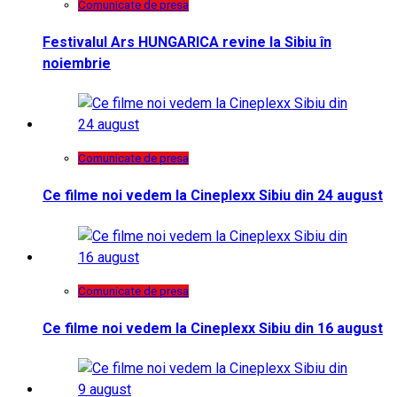
Comunicate de presa
Festivalul Ars HUNGARICA revine la Sibiu în
noiembrie
Comunicate de presa
Ce filme noi vedem la Cineplexx Sibiu din 24 august
Comunicate de presa
Ce filme noi vedem la Cineplexx Sibiu din 16 august