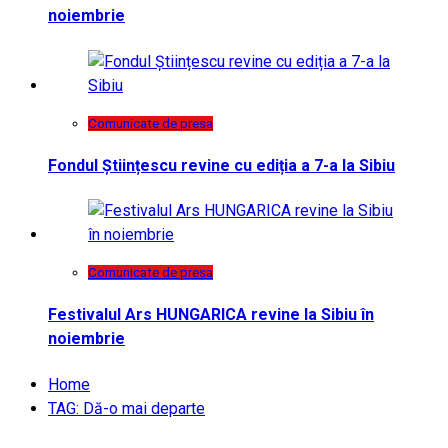
noiembrie
Comunicate de presa
Fondul Științescu revine cu ediția a 7-a la Sibiu
Comunicate de presa
Festivalul Ars HUNGARICA revine la Sibiu în
noiembrie
Home
TAG: Dă-o mai departe