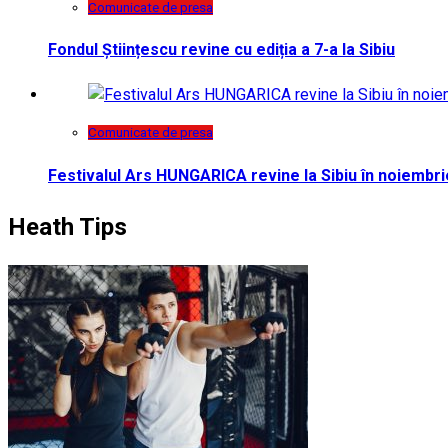
Comunicate de presa
Fondul Științescu revine cu ediția a 7-a la Sibiu
Comunicate de presa
Festivalul Ars HUNGARICA revine la Sibiu în noiembri
Heath Tips