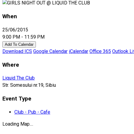
When
25/06/2015
9:00 PM - 11:59 PM
Add To Calendar
Download ICS
Google Calendar
iCalendar
Office 365
Outlook L
Where
Liquid The Club
Str. Somesului nr.19, Sibiu
Event Type
Club - Pub - Cafe
Loading Map....