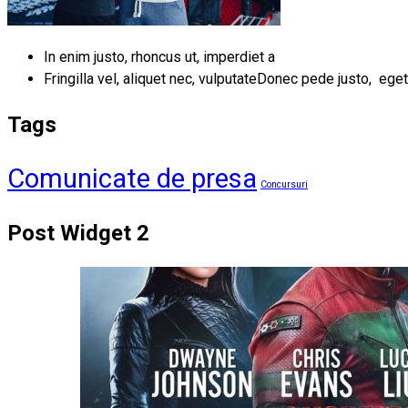
In enim justo, rhoncus ut, imperdiet a
Fringilla vel, aliquet nec, vulputateDonec pede justo, eget
Tags
Comunicate de presa
Concursuri
Post Widget 2