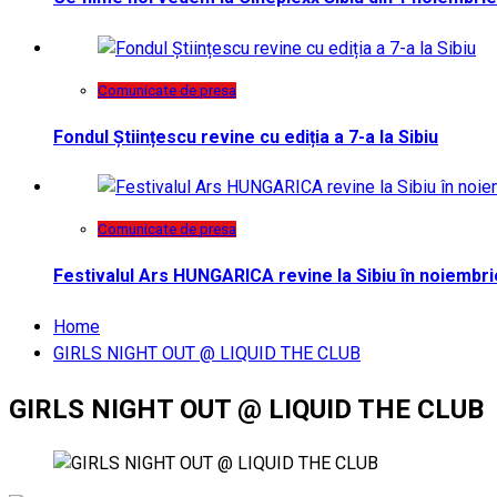
Comunicate de presa
Fondul Științescu revine cu ediția a 7-a la Sibiu
Comunicate de presa
Festivalul Ars HUNGARICA revine la Sibiu în noiembri
Home
GIRLS NIGHT OUT @ LIQUID THE CLUB
GIRLS NIGHT OUT @ LIQUID THE CLUB