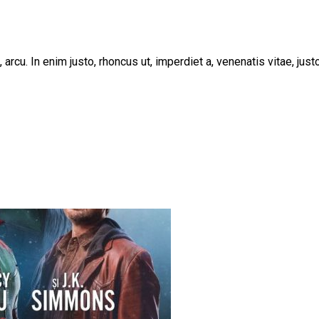
, arcu. In enim justo, rhoncus ut, imperdiet a, venenatis vitae, ju