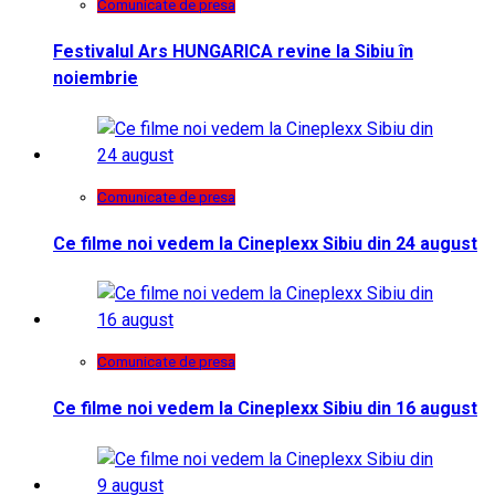
Comunicate de presa
Festivalul Ars HUNGARICA revine la Sibiu în
noiembrie
Comunicate de presa
Ce filme noi vedem la Cineplexx Sibiu din 24 august
Comunicate de presa
Ce filme noi vedem la Cineplexx Sibiu din 16 august