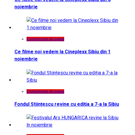
noiembrie
Comunicate de presa
Ce filme noi vedem la Cineplexx Sibiu din 1
noiembrie
Comunicate de presa
Fondul Științescu revine cu ediția a 7-a la Sibiu