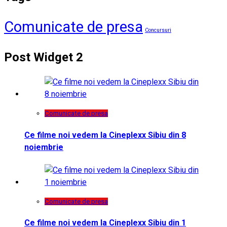
Comunicate de presa
Concursuri
Post Widget 2
Comunicate de presa
Ce filme noi vedem la Cineplexx Sibiu din 8
noiembrie
Comunicate de presa
Ce filme noi vedem la Cineplexx Sibiu din 1