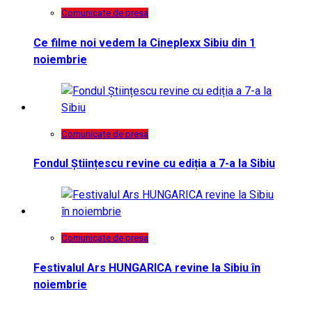
Comunicate de presa
Ce filme noi vedem la Cineplexx Sibiu din 1
noiembrie
Comunicate de presa
Fondul Științescu revine cu ediția a 7-a la Sibiu
Comunicate de presa
Festivalul Ars HUNGARICA revine la Sibiu în
noiembrie