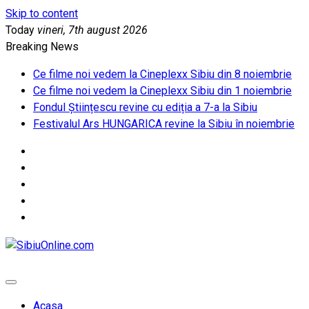
Skip to content
Today
vineri, 7th august 2026
Breaking News
Ce filme noi vedem la Cineplexx Sibiu din 8 noiembrie
Ce filme noi vedem la Cineplexx Sibiu din 1 noiembrie
Fondul Științescu revine cu ediția a 7-a la Sibiu
Festivalul Ars HUNGARICA revine la Sibiu în noiembrie
SibiuOnline.com
… locatii si evenimente din Sibiu!!!
Acasa