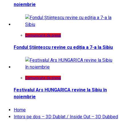
noiembrie
Comunicate de presa
Fondul Științescu revine cu ediția a 7-a la Sibiu
Comunicate de presa
Festivalul Ars HUNGARICA revine la Sibiu în
noiembrie
Home
Intors pe dos – 3D Dublat / Inside Out – 3D Dubbed