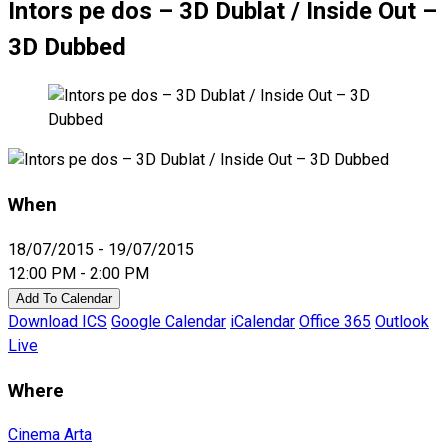
Intors pe dos – 3D Dublat / Inside Out –
3D Dubbed
When
18/07/2015 - 19/07/2015
12:00 PM - 2:00 PM
Add To Calendar
Download ICS
Google Calendar
iCalendar
Office 365
Outlook
Live
Where
Cinema Arta