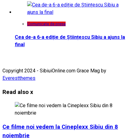
Comunicate de presa
Cea de-a 6-a ediție de Științescu Sibiu a ajuns la
final
Copyright 2024 - SibiuiOnline.com Grace Mag by
Everestthemes
Read also
x
Ce filme noi vedem la Cineplexx Sibiu din 8
noiembrie