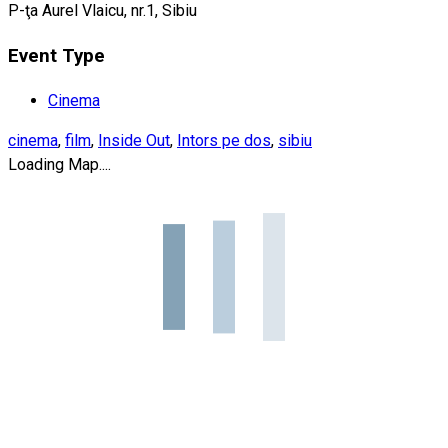
P-ţa Aurel Vlaicu, nr.1, Sibiu
Event Type
Cinema
cinema
,
film
,
Inside Out
,
Intors pe dos
,
sibiu
Loading Map....