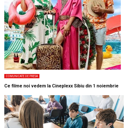
COMUNICATE DE PRESA
Ce filme noi vedem la Cineplexx Sibiu din 1 noiembrie