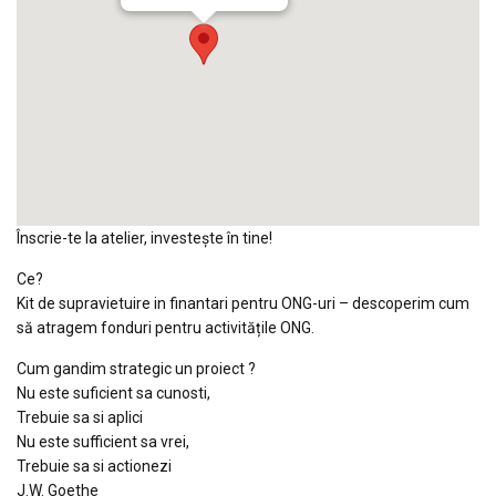
Înscrie-te la atelier, investește în tine!
Ce?
Kit de supravietuire in finantari pentru ONG-uri – descoperim cum
să atragem fonduri pentru activitățile ONG.
Cum gandim strategic un proiect ?
Nu este suficient sa cunosti,
Trebuie sa si aplici
Nu este sufficient sa vrei,
Trebuie sa si actionezi
J.W. Goethe