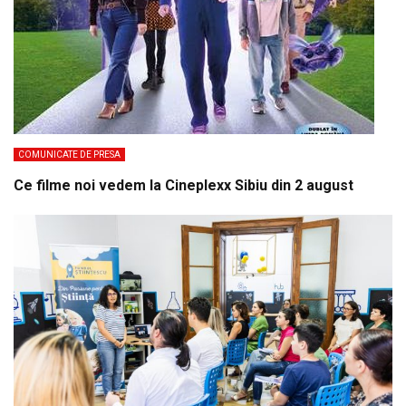
COMUNICATE DE PRESA
Ce filme noi vedem la Cineplexx Sibiu din 2 august