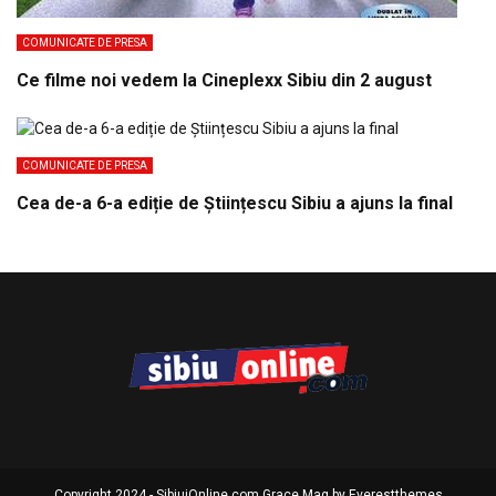
COMUNICATE DE PRESA
Ce filme noi vedem la Cineplexx Sibiu din 2 august
COMUNICATE DE PRESA
Cea de-a 6-a ediție de Științescu Sibiu a ajuns la final
Copyright 2024 - SibiuiOnline.com Grace Mag by
Everestthemes