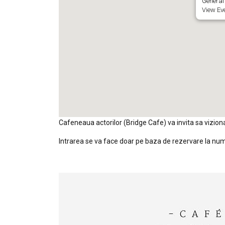
General 
View Ev
Cafeneaua actorilor (Bridge Cafe) va invita sa vizionat
Intrarea se va face doar pe baza de rezervare la nu