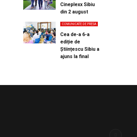
Cineplexx Sibiu
din 2 august
COMUNICATE DE PRESA
Cea de-a 6-a
ediție de
Științescu Sibiu a
ajuns la final