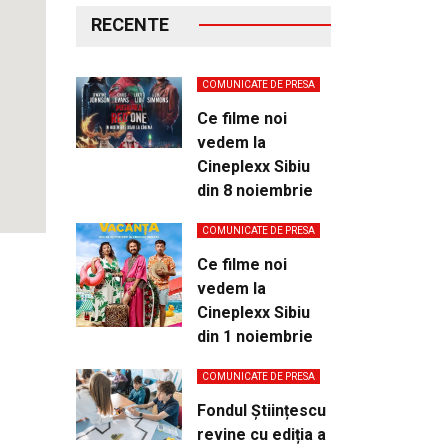
RECENTE
COMUNICATE DE PRESA
Ce filme noi
vedem la
Cineplexx Sibiu
din 8 noiembrie
COMUNICATE DE PRESA
Ce filme noi
vedem la
Cineplexx Sibiu
din 1 noiembrie
COMUNICATE DE PRESA
Fondul Științescu
revine cu ediția a