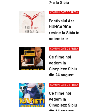
7-a la Sibiu
COMUNICATE DE PRESA
Festivalul Ars
HUNGARICA
revine la Sibiu în
noiembrie
COMUNICATE DE PRESA
Ce filme noi
vedem la
Cineplexx Sibiu
din 24 august
COMUNICATE DE PRESA
Ce filme noi
vedem la
Cineplexx Sibiu