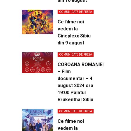
din 16 august
COMUNICATE DE PRESA
Ce filme noi
vedem la
Cineplexx Sibiu
din 9 august
COMUNICATE DE PRESA
COROANA ROMANIEI
– Film
documentar – 4
august 2024 ora
19:00 Palatul
Brukenthal Sibiu
COMUNICATE DE PRESA
Ce filme noi
vedem la