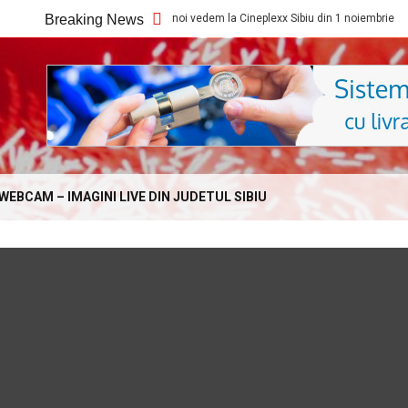
Breaking News
Ce filme noi vedem la Cineplexx Sibiu din 1 noiembrie
Online.com
WEBCAM – IMAGINI LIVE DIN JUDETUL SIBIU