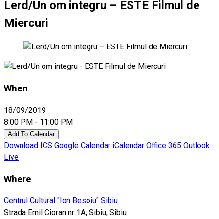
Lerd/Un om integru – ESTE Filmul de
Miercuri
When
18/09/2019
8:00 PM - 11:00 PM
Add To Calendar
Download ICS
Google Calendar
iCalendar
Office 365
Outlook
Live
Where
Centrul Cultural "Ion Besoiu" Sibiu
Strada Emil Cioran nr 1A, Sibiu, Sibiu