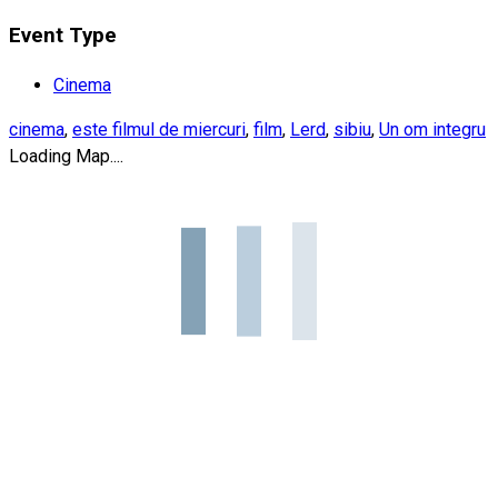
Event Type
Cinema
cinema
,
este filmul de miercuri
,
film
,
Lerd
,
sibiu
,
Un om integru
Loading Map....