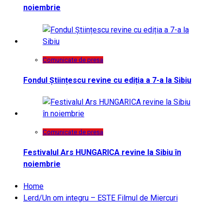
noiembrie
Comunicate de presa
Fondul Științescu revine cu ediția a 7-a la Sibiu
Comunicate de presa
Festivalul Ars HUNGARICA revine la Sibiu în
noiembrie
Home
Lerd/Un om integru – ESTE Filmul de Miercuri