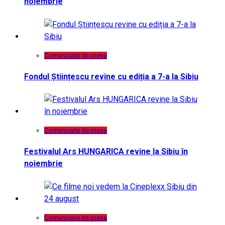
noiembrie
Comunicate de presa
Fondul Științescu revine cu ediția a 7-a la Sibiu
Comunicate de presa
Festivalul Ars HUNGARICA revine la Sibiu în
noiembrie
Comunicate de presa