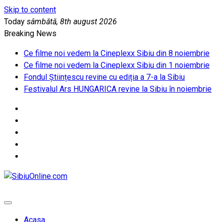
Skip to content
Today
sâmbătă, 8th august 2026
Breaking News
Ce filme noi vedem la Cineplexx Sibiu din 8 noiembrie
Ce filme noi vedem la Cineplexx Sibiu din 1 noiembrie
Fondul Științescu revine cu ediția a 7-a la Sibiu
Festivalul Ars HUNGARICA revine la Sibiu în noiembrie
SibiuOnline.com
… locatii si evenimente din Sibiu!!!
Acasa