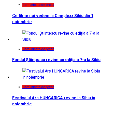
Comunicate de presa
Ce filme noi vedem la Cineplexx Sibiu din 1
noiembrie
Comunicate de presa
Fondul Științescu revine cu ediția a 7-a la Sibiu
Comunicate de presa
Festivalul Ars HUNGARICA revine la Sibiu în
noiembrie