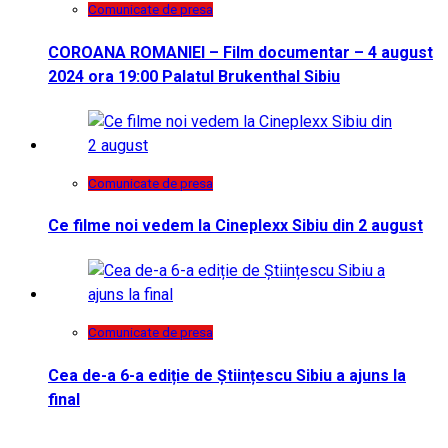
Comunicate de presa
COROANA ROMANIEI – Film documentar – 4 august
2024 ora 19:00 Palatul Brukenthal Sibiu
Comunicate de presa
Ce filme noi vedem la Cineplexx Sibiu din 2 august
Comunicate de presa
Cea de-a 6-a ediție de Științescu Sibiu a ajuns la
final