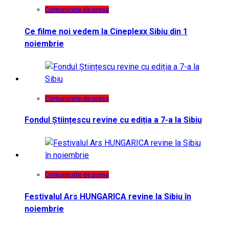
Comunicate de presa
Ce filme noi vedem la Cineplexx Sibiu din 1
noiembrie
Comunicate de presa
Fondul Științescu revine cu ediția a 7-a la Sibiu
Comunicate de presa
Festivalul Ars HUNGARICA revine la Sibiu în
noiembrie