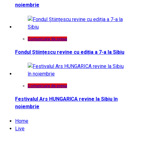
noiembrie
Comunicate de presa
Fondul Științescu revine cu ediția a 7-a la Sibiu
Comunicate de presa
Festivalul Ars HUNGARICA revine la Sibiu în
noiembrie
Home
Live