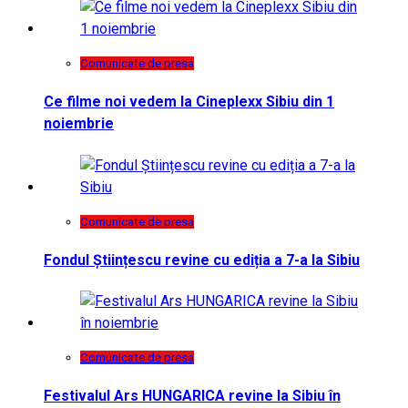
Comunicate de presa
Ce filme noi vedem la Cineplexx Sibiu din 1
noiembrie
Comunicate de presa
Fondul Științescu revine cu ediția a 7-a la Sibiu
Comunicate de presa
Festivalul Ars HUNGARICA revine la Sibiu în