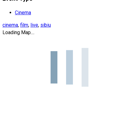
Cinema
cinema
,
film
,
live
,
sibiu
Loading Map....