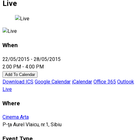
Live
When
22/05/2015 - 28/05/2015
2:00 PM - 4:00 PM
Add To Calendar
Download ICS
Google Calendar
iCalendar
Office 365
Outlook
Live
Where
Cinema Arta
P-ţa Aurel Vlaicu, nr.1, Sibiu
Event Type