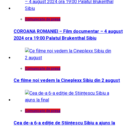
Comunicate de presa
COROANA ROMANIEI – Film documentar – 4 august
2024 ora 19:00 Palatul Brukenthal Sibiu
Comunicate de presa
Ce filme noi vedem la Cineplexx Sibiu din 2 august
Comunicate de presa
Cea de-a 6-a ediție de Științescu Sibiu a ajuns la