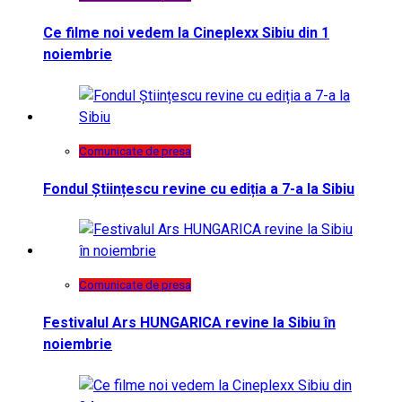
Ce filme noi vedem la Cineplexx Sibiu din 1
noiembrie
Comunicate de presa
Fondul Științescu revine cu ediția a 7-a la Sibiu
Comunicate de presa
Festivalul Ars HUNGARICA revine la Sibiu în
noiembrie