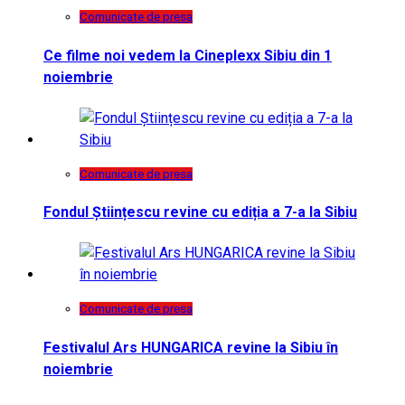
Comunicate de presa
Ce filme noi vedem la Cineplexx Sibiu din 1
noiembrie
Comunicate de presa
Fondul Științescu revine cu ediția a 7-a la Sibiu
Comunicate de presa
Festivalul Ars HUNGARICA revine la Sibiu în
noiembrie