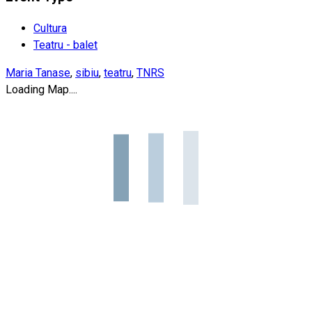
Cultura
Teatru - balet
Maria Tanase
,
sibiu
,
teatru
,
TNRS
Loading Map....