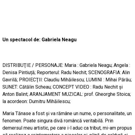
Un spectacol de: Gabriela Neagu
DISTRIBUŢIE / PERSONAJE: Maria : Gabriela Neagu; Angela :
Denisa Pintiuță; Reporterul: Radu Nechit; SCENOGRAFIA: Alin
Gavrilă; PROIECŢII: Claudiu Mihăilescu; LUMINI : Mihai Părău;
SUNET: Cătălin Scheau; CONCEPT VIDEO : Radu Nechit și
Anton Balint; ARANJAMENT MUZICAL: prof. Gheorghe Stoica;
la acordeon: Dumitru Mihăilescu;
Maria Tănase a fost și va rămâne un nume, o personalitate, un
fenomen. Poate singura divă româncă veritabilă. Prin
demersul meu artistic, pe care i-l aduc ca tribut, mi-am propus