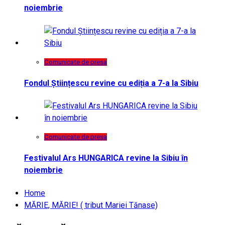
noiembrie
Comunicate de presa
Fondul Științescu revine cu ediția a 7-a la Sibiu
Comunicate de presa
Festivalul Ars HUNGARICA revine la Sibiu în
noiembrie
Home
MĂRIE, MĂRIE! ( tribut Mariei Tănase)