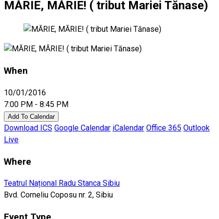
MĂRIE, MĂRIE! ( tribut Mariei Tănase)
When
10/01/2016
7:00 PM - 8:45 PM
Add To Calendar
Download ICS
Google Calendar
iCalendar
Office 365
Outlook
Live
Where
Teatrul Național Radu Stanca Sibiu
Bvd. Corneliu Coposu nr. 2, Sibiu
Event Type