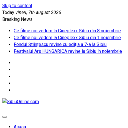
Skip to content
Today
vineri, 7th august 2026
Breaking News
Ce filme noi vedem la Cineplexx Sibiu din 8 noiembrie
Ce filme noi vedem la Cineplexx Sibiu din 1 noiembrie
Fondul Științescu revine cu ediția a 7-a la Sibiu
Festivalul Ars HUNGARICA revine la Sibiu în noiembrie
SibiuOnline.com
… locatii si evenimente din Sibiu!!!
Acasa