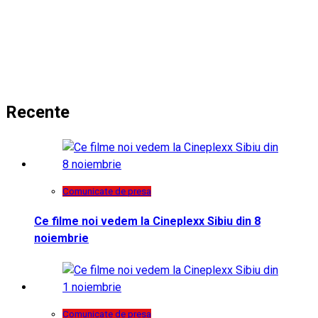
Recente
Comunicate de presa
Ce filme noi vedem la Cineplexx Sibiu din 8
noiembrie
Comunicate de presa