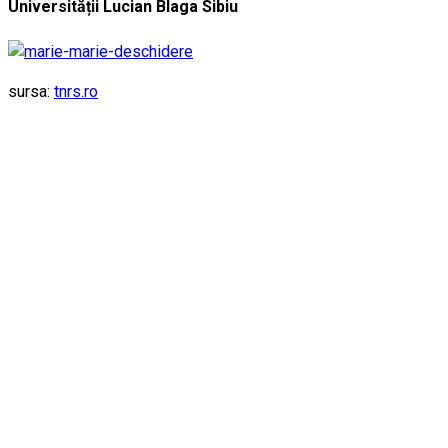
Universității Lucian Blaga Sibiu
sursa:
tnrs.ro