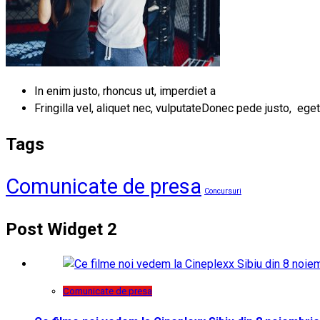
In enim justo, rhoncus ut, imperdiet a
Fringilla vel, aliquet nec, vulputateDonec pede justo, eget
Tags
Comunicate de presa
Concursuri
Post Widget 2
Comunicate de presa