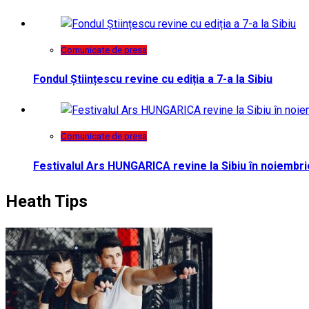
Comunicate de presa
Fondul Științescu revine cu ediția a 7-a la Sibiu
Comunicate de presa
Festivalul Ars HUNGARICA revine la Sibiu în noiembri
Heath Tips