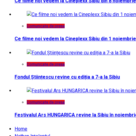
Ce filme noi vedem la Cineplexx Sibiu din 8 noiembrie
Comunicate de presa
Ce filme noi vedem la Cineplexx Sibiu din 1 noiembrie
Comunicate de presa
Fondul Științescu revine cu ediția a 7-a la Sibiu
Comunicate de presa
Festivalul Ars HUNGARICA revine la Sibiu în noiembri
Home