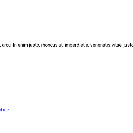
, arcu. In enim justo, rhoncus ut, imperdiet a, venenatis vitae, ju