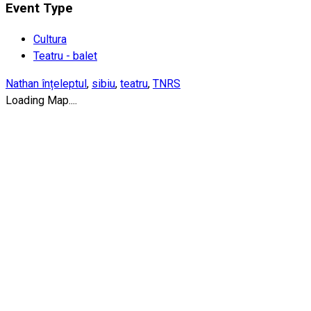
Event Type
Cultura
Teatru - balet
Nathan înțeleptul
,
sibiu
,
teatru
,
TNRS
Loading Map....