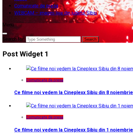
Comunicate de presa
WEBCAM – imagini live din judetul Sibiu
Menu
Search for:
Post Widget 1
Comunicate de presa
Ce filme noi vedem la Cineplexx Sibiu din 8 noiembrie
Comunicate de presa
Ce filme noi vedem la Cineplexx Sibiu din 1 noiembrie