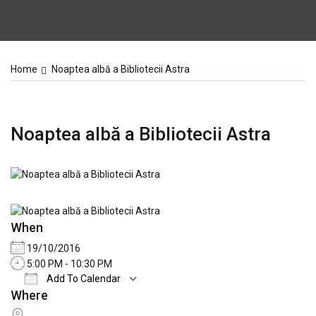
Home
Noaptea albă a Bibliotecii Astra
Noaptea albă a Bibliotecii Astra
When
19/10/2016
5:00 PM - 10:30 PM
Add To Calendar
Where
Download ICS
Google Calendar
iCalend