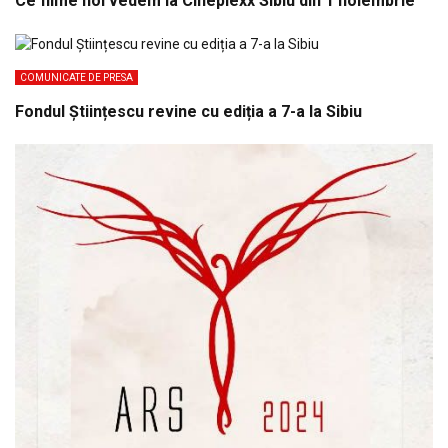
Ce filme noi vedem la Cineplexx Sibiu din 1 noiembrie
COMUNICATE DE PRESA
Fondul Științescu revine cu ediția a 7-a la Sibiu