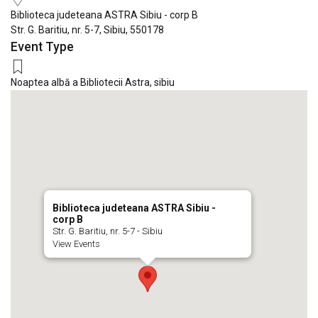
Biblioteca judeteana ASTRA Sibiu - corp B
Str. G. Baritiu, nr. 5-7, Sibiu, 550178
Event Type
Noaptea albă a Bibliotecii Astra
,
sibiu
Biblioteca judeteana ASTRA Sibiu -
corp B
Str. G. Baritiu, nr. 5-7 - Sibiu
View Events