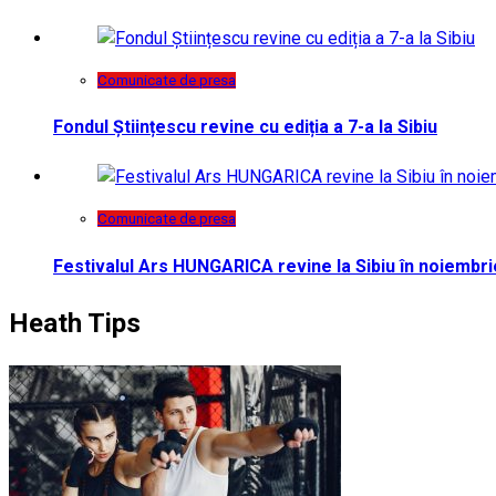
Comunicate de presa
Fondul Științescu revine cu ediția a 7-a la Sibiu
Comunicate de presa
Festivalul Ars HUNGARICA revine la Sibiu în noiembri
Heath Tips