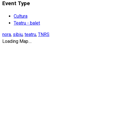
Event Type
Cultura
Teatru - balet
nora
,
sibiu
,
teatru
,
TNRS
Loading Map....