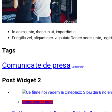
In enim justo, rhoncus ut, imperdiet a
Fringilla vel, aliquet nec, vulputateDonec pede justo, eget
Tags
Comunicate de presa
Concursuri
Post Widget 2
Comunicate de presa