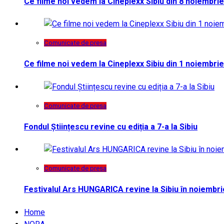
Ce filme noi vedem la Cineplexx Sibiu din 8 noiembrie
Comunicate de presa
Ce filme noi vedem la Cineplexx Sibiu din 1 noiembrie
Comunicate de presa
Fondul Științescu revine cu ediția a 7-a la Sibiu
Comunicate de presa
Festivalul Ars HUNGARICA revine la Sibiu în noiembri
Home