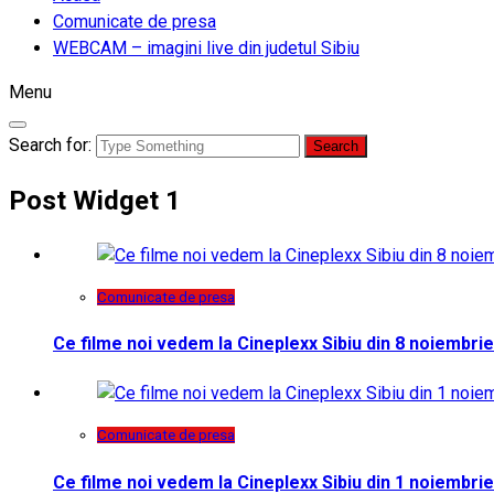
Comunicate de presa
WEBCAM – imagini live din judetul Sibiu
Menu
Search for:
Post Widget 1
Comunicate de presa
Ce filme noi vedem la Cineplexx Sibiu din 8 noiembrie
Comunicate de presa
Ce filme noi vedem la Cineplexx Sibiu din 1 noiembrie