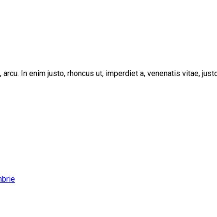
, arcu. In enim justo, rhoncus ut, imperdiet a, venenatis vitae, ju