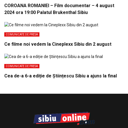
COROANA ROMANIEI – Film documentar – 4 august
2024 ora 19:00 Palatul Brukenthal Sibiu
COMUNICATE DE PRESA
Ce filme noi vedem la Cineplexx Sibiu din 2 august
COMUNICATE DE PRESA
Cea de-a 6-a ediție de Științescu Sibiu a ajuns la final