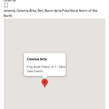
Cinema
cinema
,
Cinema Arta
,
film
,
Norm de la Polul Nord
,
Norm of the
North
Cinema Arta
P-ţa Aurel Vlaicu, nr.1 - Sibiu
View Events