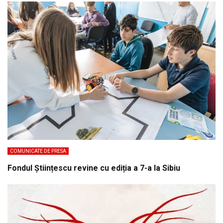
COMUNICATE DE PRESA
Fondul Științescu revine cu ediția a 7-a la Sibiu