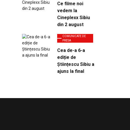
Ce filme noi
vedem la
Cineplexx Sibiu
din 2 august
COMUNICATE DE
PRESA
Cea de-a 6-a
ediție de
Științescu Sibiu a
ajuns la final