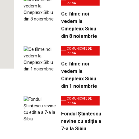
PRESA
Ce filme noi
vedem la
Cineplexx Sibiu
din 8 noiembrie
COMUNICATE DE
PRESA
Ce filme noi
vedem la
Cineplexx Sibiu
din 1 noiembrie
COMUNICATE DE
PRESA
Fondul Științescu
revine cu ediția a
7-a la Sibiu