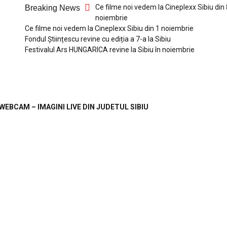
Ce filme noi vedem la Cineplexx Sibiu din 
Breaking News
noiembrie
Ce filme noi vedem la Cineplexx Sibiu din 1 noiembrie
Fondul Științescu revine cu ediția a 7-a la Sibiu
Festivalul Ars HUNGARICA revine la Sibiu în noiembrie
WEBCAM – IMAGINI LIVE DIN JUDETUL SIBIU