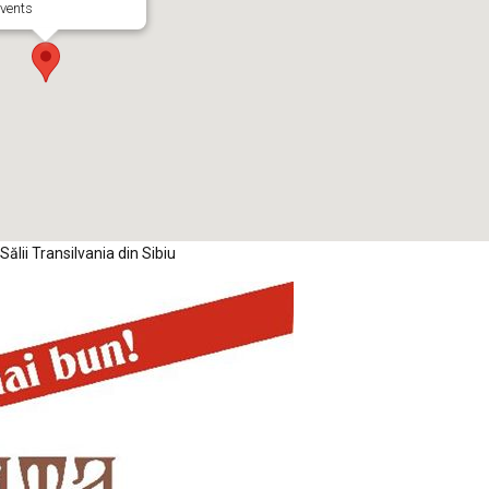
vents
Sălii Transilvania din Sibiu