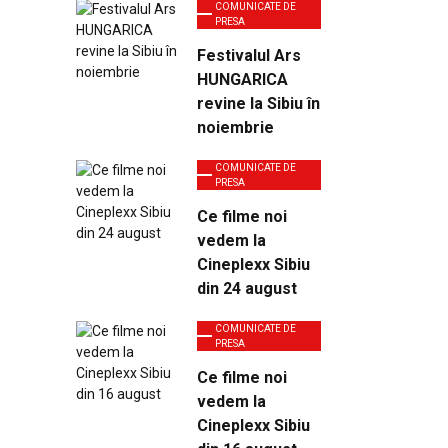
COMUNICATE DE
PRESA
Festivalul Ars
HUNGARICA
revine la Sibiu în
noiembrie
COMUNICATE DE
PRESA
Ce filme noi
vedem la
Cineplexx Sibiu
din 24 august
COMUNICATE DE
PRESA
Ce filme noi
vedem la
Cineplexx Sibiu