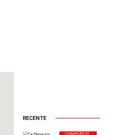
look Live
RECENTE
COMUNICATE DE