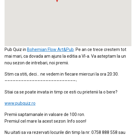
Pub Quiz in
Bohemian Flow Art&Pub
. Pe an ce trece crestem tot
mai mari, ca dovada am ajuns la editia a VI-a. Va asteptam la un
nou sezon de intrebari, noi premii.
Stim ca stiti, deci… ne vedem in fiecare miercuri la ora 20:30.
–––––––––
–––––––––
––––––––-
Stiai ca se poate invata in timp ce esti cu prietenii la o bere?
www.pubquiz.ro
Premii saptamanale in valoare de 100 ron.
Premiul cel mare la acest sezon: Info soon!
Nu uitati sa va rezervati locurile din timp la nr: 0758 888 558 sau