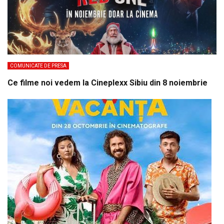
COMUNICATE DE PRESA
Ce filme noi vedem la Cineplexx Sibiu din 8 noiembrie