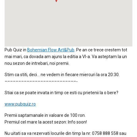
Pub Quiz in
Bohemian Flow Art&Pub
. Pe an ce trece crestem tot
mai mari, ca dovada am ajuns la editia a VI-a. Va asteptam la un
nou sezon de intrebari, noi premii.
Stim ca stiti, deci… ne vedem in fiecare miercuri la ora 20:30.
–––––––––
–––––––––
––––––––-
Stiai ca se poate invata in timp ce esti cu prietenii la o bere?
www.pubquiz.ro
Premii saptamanale in valoare de 100 ron.
Premiul cel mare la acest sezon: Info soon!
Nu uitati sa va rezervati locurile din timp la nr: 0758 888 558 sau