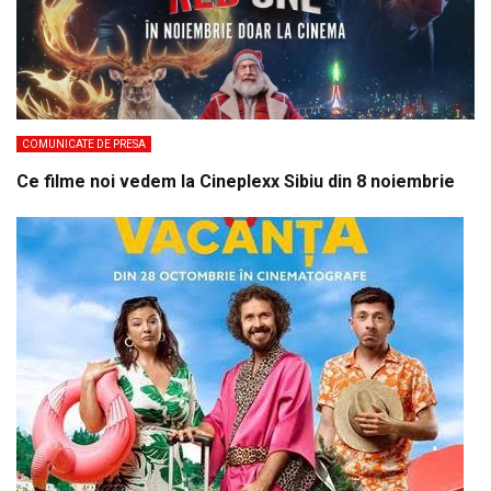
COMUNICATE DE PRESA
Ce filme noi vedem la Cineplexx Sibiu din 8 noiembrie