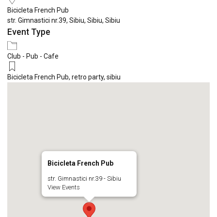
Bicicleta French Pub
str. Gimnastici nr.39, Sibiu, Sibiu, Sibiu
Event Type
Club - Pub - Cafe
Bicicleta French Pub
,
retro party
,
sibiu
Bicicleta French Pub
str. Gimnastici nr.39 - Sibiu
View Events