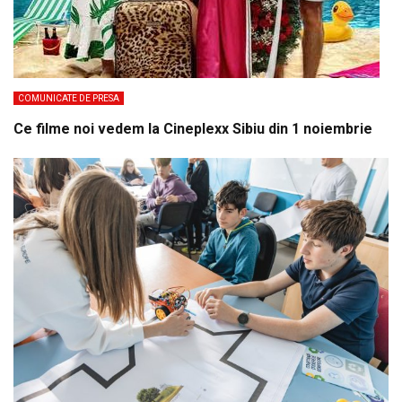
COMUNICATE DE PRESA
Ce filme noi vedem la Cineplexx Sibiu din 1 noiembrie