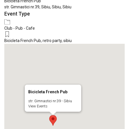
Bicicleta French Pub
str. Gimnastici nr.39, Sibiu, Sibiu, Sibiu
Event Type
Club - Pub - Cafe
Bicicleta French Pub
,
retro party
,
sibiu
Bicicleta French Pub
str. Gimnastici nr.39 - Sibiu
View Events