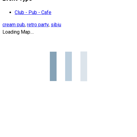
Club - Pub - Cafe
cream pub
,
retro party
,
sibiu
Loading Map....