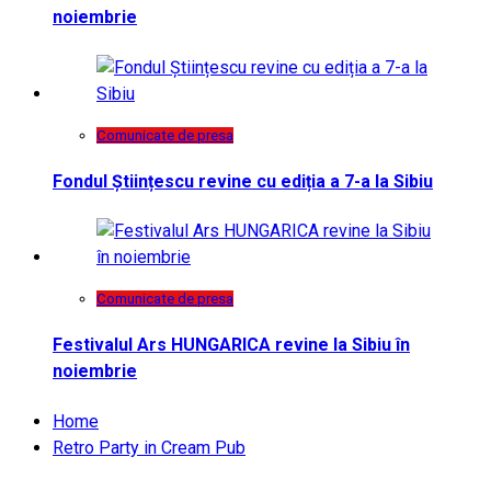
noiembrie
Comunicate de presa
Fondul Științescu revine cu ediția a 7-a la Sibiu
Comunicate de presa
Festivalul Ars HUNGARICA revine la Sibiu în
noiembrie
Home
Retro Party in Cream Pub