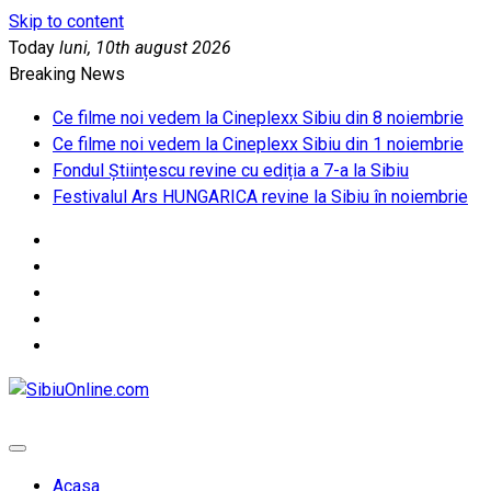
Skip to content
Today
luni, 10th august 2026
Breaking News
Ce filme noi vedem la Cineplexx Sibiu din 8 noiembrie
Ce filme noi vedem la Cineplexx Sibiu din 1 noiembrie
Fondul Științescu revine cu ediția a 7-a la Sibiu
Festivalul Ars HUNGARICA revine la Sibiu în noiembrie
SibiuOnline.com
… locatii si evenimente din Sibiu!!!
Acasa