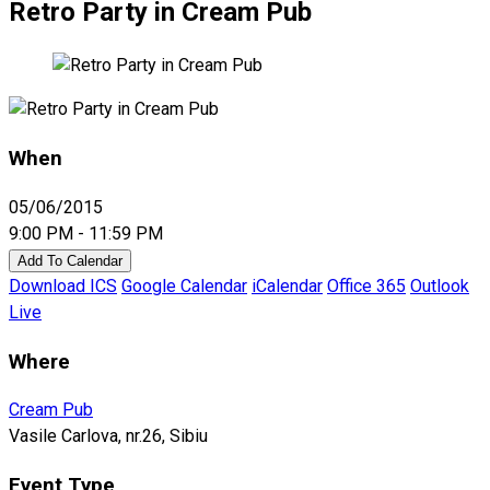
Retro Party in Cream Pub
When
05/06/2015
9:00 PM - 11:59 PM
Add To Calendar
Download ICS
Google Calendar
iCalendar
Office 365
Outlook
Live
Where
Cream Pub
Vasile Carlova, nr.26, Sibiu
Event Type