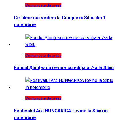
Comunicate de presa
Ce filme noi vedem la Cineplexx Sibiu din 1
noiembrie
Comunicate de presa
Fondul Științescu revine cu ediția a 7-a la Sibiu
Comunicate de presa
Festivalul Ars HUNGARICA revine la Sibiu în
noiembrie