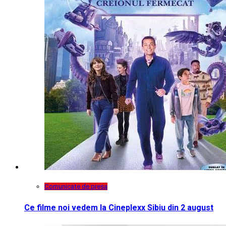
Comunicate de presa
Ce filme noi vedem la Cineplexx Sibiu din 2 august