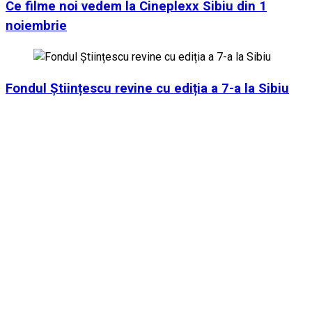
Ce filme noi vedem la Cineplexx Sibiu din 1
noiembrie
Fondul Științescu revine cu ediția a 7-a la Sibiu