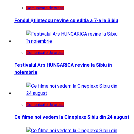
Comunicate de presa
Fondul Științescu revine cu ediția a 7-a la Sibiu
Comunicate de presa
Festivalul Ars HUNGARICA revine la Sibiu în
noiembrie
Comunicate de presa
Ce filme noi vedem la Cineplexx Sibiu din 24 august