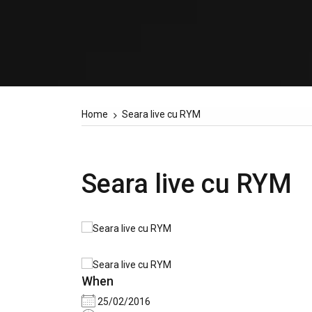
Home
Seara live cu RYM
Seara live cu RYM
When
25/02/2016