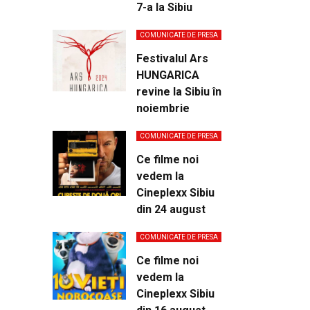
7-a la Sibiu
COMUNICATE DE PRESA
Festivalul Ars
HUNGARICA
revine la Sibiu în
noiembrie
COMUNICATE DE PRESA
Ce filme noi
vedem la
Cineplexx Sibiu
din 24 august
COMUNICATE DE PRESA
Ce filme noi
vedem la
Cineplexx Sibiu