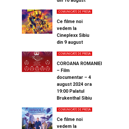
din 16 august
COMUNICATE DE PRESA
Ce filme noi
vedem la
Cineplexx Sibiu
din 9 august
COMUNICATE DE PRESA
COROANA ROMANIEI
– Film
documentar – 4
august 2024 ora
19:00 Palatul
Brukenthal Sibiu
COMUNICATE DE PRESA
Ce filme noi
vedem la