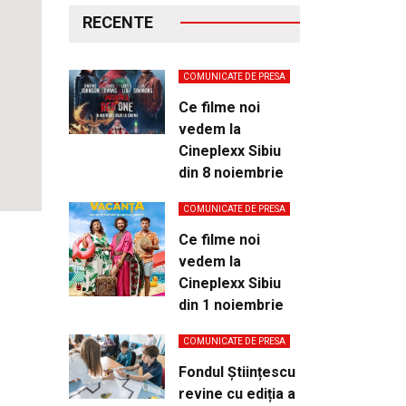
RECENTE
COMUNICATE DE PRESA
Ce filme noi
vedem la
Cineplexx Sibiu
din 8 noiembrie
COMUNICATE DE PRESA
Ce filme noi
vedem la
Cineplexx Sibiu
din 1 noiembrie
COMUNICATE DE PRESA
Fondul Științescu
revine cu ediția a