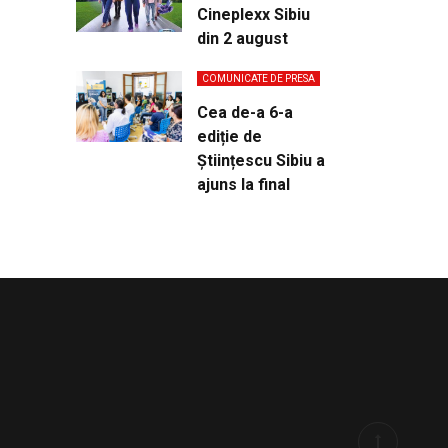
Cineplexx Sibiu
din 2 august
COMUNICATE DE PRESA
Cea de-a 6-a
ediție de
Științescu Sibiu a
ajuns la final