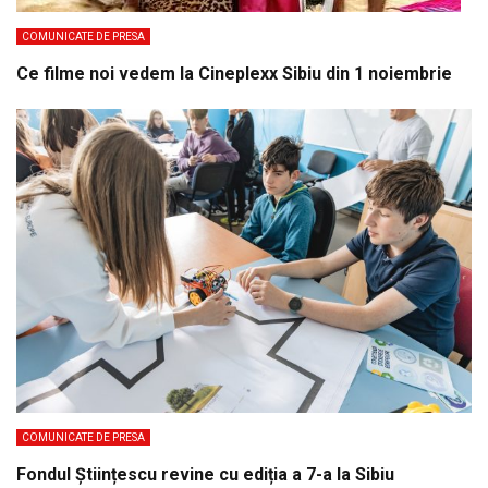
COMUNICATE DE PRESA
Ce filme noi vedem la Cineplexx Sibiu din 1 noiembrie
COMUNICATE DE PRESA
Fondul Științescu revine cu ediția a 7-a la Sibiu