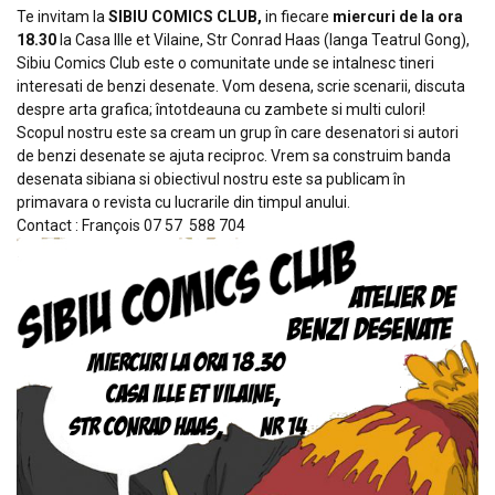
Te invitam la
SIBIU COMICS CLUB,
in fiecare
miercuri de la ora
18.30
la Casa Ille et Vilaine, Str Conrad Haas (langa Teatrul Gong),
Sibiu Comics Club este o comunitate unde se intalnesc tineri
interesati de benzi desenate. Vom desena, scrie scenarii, discuta
despre arta grafica; întotdeauna cu zambete si multi culori!
Scopul nostru este sa cream un grup în care desenatori si autori
de benzi desenate se ajuta reciproc. Vrem sa construim banda
desenata sibiana si obiectivul nostru este sa publicam în
primavara o revista cu lucrarile din timpul anului.
Contact : François 07 57 588 704