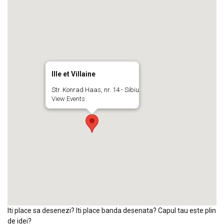
Ille et Villaine
Str. Konrad Haas, nr. 14 - Sibiu
View Events
Iti place sa desenezi? Iti place banda desenata? Capul tau este plin
de idei?