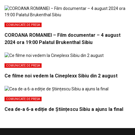
COMUNICATE DE PRESA
COROANA ROMANIEI – Film documentar – 4 august
2024 ora 19:00 Palatul Brukenthal Sibiu
COMUNICATE DE PRESA
Ce filme noi vedem la Cineplexx Sibiu din 2 august
COMUNICATE DE PRESA
Cea de-a 6-a ediție de Științescu Sibiu a ajuns la final