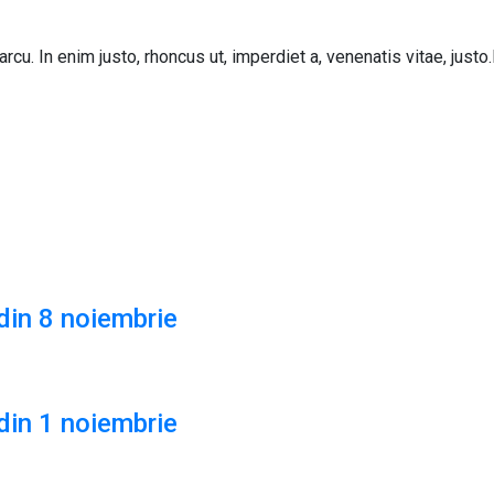
arcu. In enim justo, rhoncus ut, imperdiet a, venenatis vitae, jus
din 8 noiembrie
din 1 noiembrie