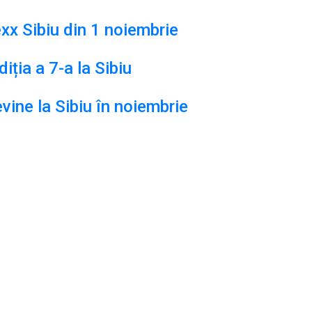
xx Sibiu din 1 noiembrie
iția a 7-a la Sibiu
ine la Sibiu în noiembrie