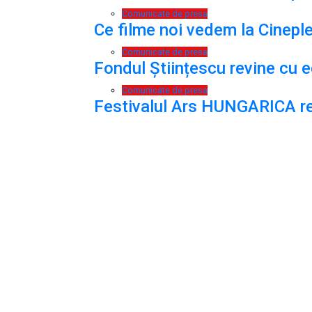
Comunicate de presa
Ce filme noi vedem la Cineple
Comunicate de presa
Fondul Științescu revine cu ed
Comunicate de presa
Festivalul Ars HUNGARICA rev