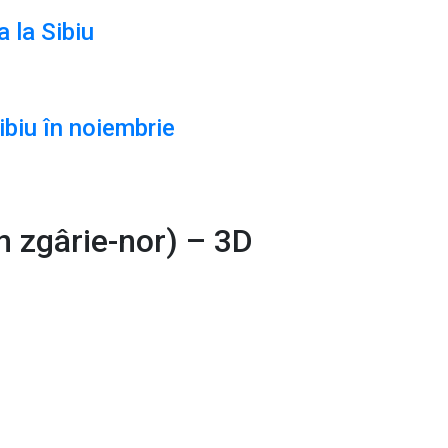
a la Sibiu
biu în noiembrie
n zgârie-nor) – 3D