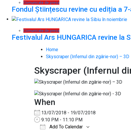
Comunicate de presa
Fondul Științescu revine cu ediția a 7-
Comunicate de presa
Festivalul Ars HUNGARICA revine la Si
Home
Skyscraper (Infernul din zgârie-nor) – 3D
Skyscraper (Infernul di
When
13/07/2018 - 19/07/2018
9:10 PM - 11:10 PM
Add To Calendar