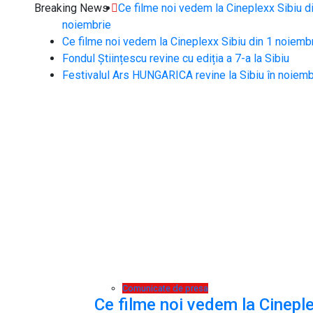
Breaking News
Ce filme noi vedem la Cineplexx Sibiu d
noiembrie
Ce filme noi vedem la Cineplexx Sibiu din 1 noiemb
Fondul Științescu revine cu ediția a 7-a la Sibiu
Festivalul Ars HUNGARICA revine la Sibiu în noiemb
Comunicate de presa
Ce filme noi vedem la Cineple