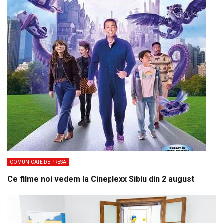
COMUNICATE DE PRESA
Ce filme noi vedem la Cineplexx Sibiu din 2 august