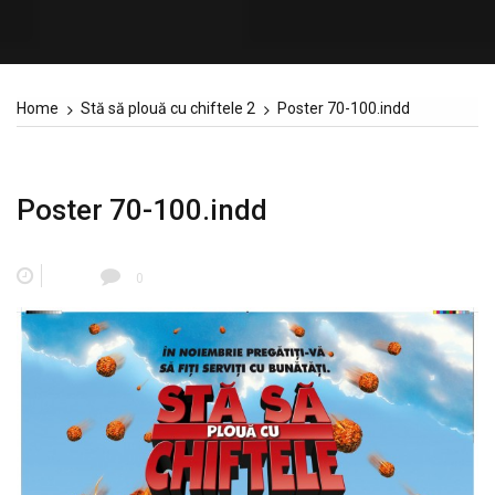
Home
Stă să plouă cu chiftele 2
Poster 70-100.indd
Poster 70-100.indd
0