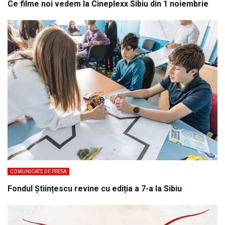
Ce filme noi vedem la Cineplexx Sibiu din 1 noiembrie
COMUNICATE DE PRESA
Fondul Științescu revine cu ediția a 7-a la Sibiu