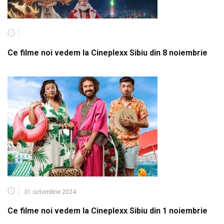
Ce filme noi vedem la Cineplexx Sibiu din 8 noiembrie
31 octombrie 2024
Ce filme noi vedem la Cineplexx Sibiu din 1 noiembrie