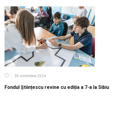
30 octombrie 2024
Fondul Științescu revine cu ediția a 7-a la Sibiu