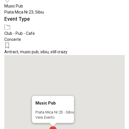
Music Pub
Piata Mica Nr.23, Sibiu
Event Type
Club - Pub - Cafe
Concerte
Antract
,
music pub
,
sibiu
,
still crazy
Music Pub
Piata Mica Nr.23 - Sibiu
View Events