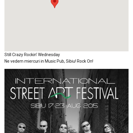
Still Crazy Rockin’ Wednesday
Ne vedem miercuri in Music Pub, Sibiu! Rock On!