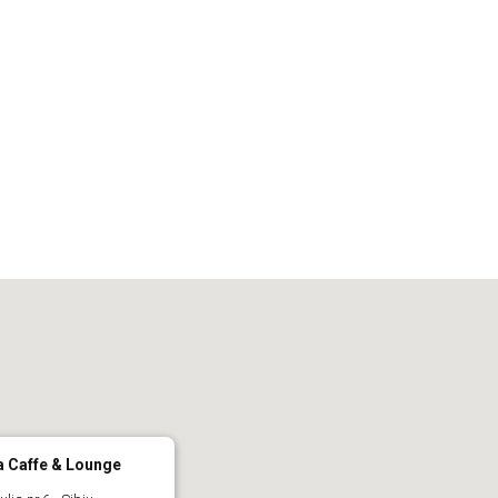
iCalendar
Office 365
Out
a Caffe & Lounge