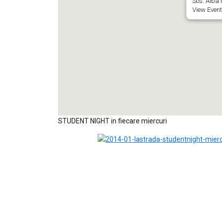
Sos. Alba I
View Event
STUDENT NIGHT in fiecare miercuri