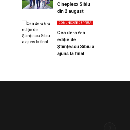
Cineplexx Sibiu
din 2 august
COMUNICATE DE PRESA
Cea de-a 6-a
ediție de
Științescu Sibiu a
ajuns la final