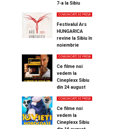
7-a la Sibiu
COMUNICATE DE PRESA
Festivalul Ars
HUNGARICA
revine la Sibiu în
noiembrie
COMUNICATE DE PRESA
Ce filme noi
vedem la
Cineplexx Sibiu
din 24 august
COMUNICATE DE PRESA
Ce filme noi
vedem la
Cineplexx Sibiu