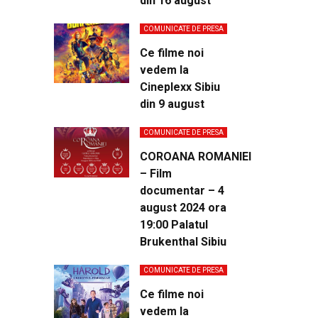
din 16 august
COMUNICATE DE PRESA
Ce filme noi
vedem la
Cineplexx Sibiu
din 9 august
COMUNICATE DE PRESA
COROANA ROMANIEI
– Film
documentar – 4
august 2024 ora
19:00 Palatul
Brukenthal Sibiu
COMUNICATE DE PRESA
Ce filme noi
vedem la