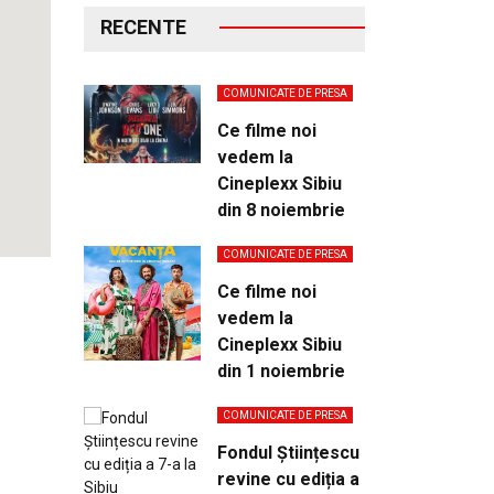
RECENTE
COMUNICATE DE PRESA
Ce filme noi
vedem la
Cineplexx Sibiu
din 8 noiembrie
COMUNICATE DE PRESA
Ce filme noi
vedem la
Cineplexx Sibiu
din 1 noiembrie
COMUNICATE DE PRESA
Fondul Științescu
revine cu ediția a