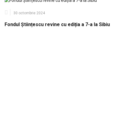
30 octombrie 2024
Fondul Științescu revine cu ediția a 7-a la Sibiu