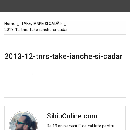
Home
TAKE, IANKE ŞI CADÂR
2013-12-tnrs-take-ianche-si-cadar
2013-12-tnrs-take-ianche-si-cadar
0
SibiuOnline.com
De 19 ani servicii IT de calitate pentru