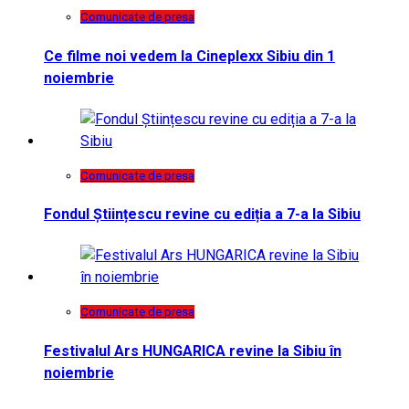
Comunicate de presa
Ce filme noi vedem la Cineplexx Sibiu din 1
noiembrie
Comunicate de presa
Fondul Științescu revine cu ediția a 7-a la Sibiu
Comunicate de presa
Festivalul Ars HUNGARICA revine la Sibiu în
noiembrie