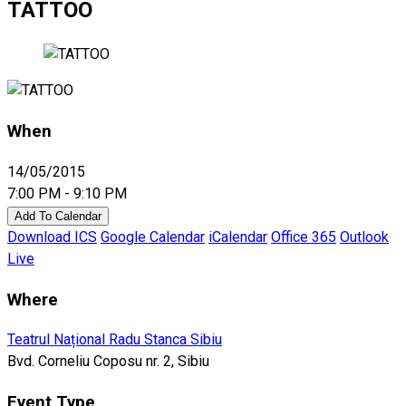
TATTOO
When
14/05/2015
7:00 PM - 9:10 PM
Add To Calendar
Download ICS
Google Calendar
iCalendar
Office 365
Outlook
Live
Where
Teatrul Național Radu Stanca Sibiu
Bvd. Corneliu Coposu nr. 2, Sibiu
Event Type