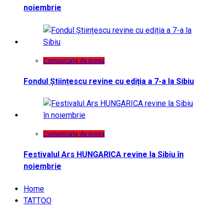
noiembrie
Comunicate de presa
Fondul Științescu revine cu ediția a 7-a la Sibiu
Comunicate de presa
Festivalul Ars HUNGARICA revine la Sibiu în
noiembrie
Home
TATTOO