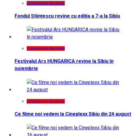
Comunicate de presa
Fondul Științescu revine cu ediția a 7-a la Sibiu
Comunicate de presa
Festivalul Ars HUNGARICA revine la Sibiu în
noiembrie
Comunicate de presa
Ce filme noi vedem la Cineplexx Sibiu din 24 august