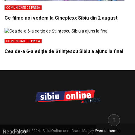
COMUNICATE DE PRESA
Ce filme noi vedem la Cineplexx Sibiu din 2 august
COMUNICATE DE PRESA
Cea de-a 6-a ediție de Științescu Sibiu a ajuns la final
Copyright 2024 - SibiuiOnline.com Grace Mag by
Everestthemes
Read also