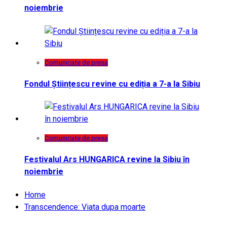
noiembrie
Comunicate de presa
Fondul Științescu revine cu ediția a 7-a la Sibiu
Comunicate de presa
Festivalul Ars HUNGARICA revine la Sibiu în
noiembrie
Home
Transcendence: Viata dupa moarte