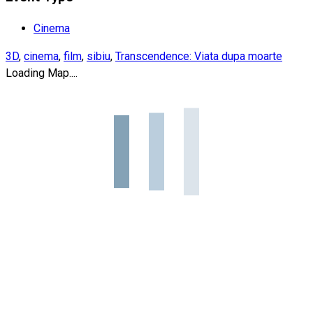
Cinema
3D
,
cinema
,
film
,
sibiu
,
Transcendence: Viata dupa moarte
Loading Map....