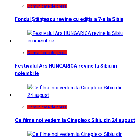
Comunicate de presa
Fondul Științescu revine cu ediția a 7-a la Sibiu
Comunicate de presa
Festivalul Ars HUNGARICA revine la Sibiu în
noiembrie
Comunicate de presa
Ce filme noi vedem la Cineplexx Sibiu din 24 august