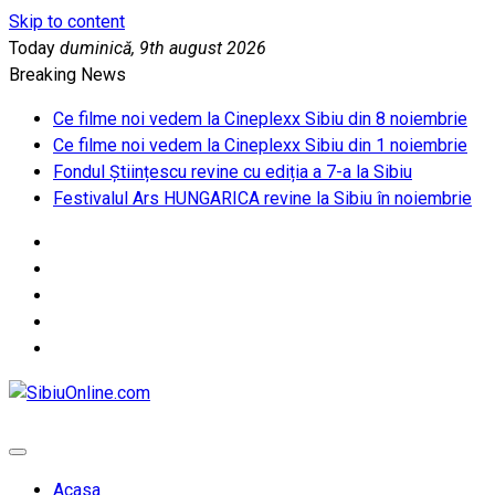
Skip to content
Today
duminică, 9th august 2026
Breaking News
Ce filme noi vedem la Cineplexx Sibiu din 8 noiembrie
Ce filme noi vedem la Cineplexx Sibiu din 1 noiembrie
Fondul Științescu revine cu ediția a 7-a la Sibiu
Festivalul Ars HUNGARICA revine la Sibiu în noiembrie
SibiuOnline.com
… locatii si evenimente din Sibiu!!!
Acasa