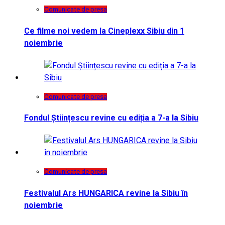
Comunicate de presa
Ce filme noi vedem la Cineplexx Sibiu din 1
noiembrie
Comunicate de presa
Fondul Științescu revine cu ediția a 7-a la Sibiu
Comunicate de presa
Festivalul Ars HUNGARICA revine la Sibiu în
noiembrie