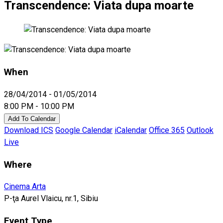
Transcendence: Viata dupa moarte
When
28/04/2014 - 01/05/2014
8:00 PM - 10:00 PM
Add To Calendar
Download ICS
Google Calendar
iCalendar
Office 365
Outlook
Live
Where
Cinema Arta
P-ţa Aurel Vlaicu, nr.1, Sibiu
Event Type