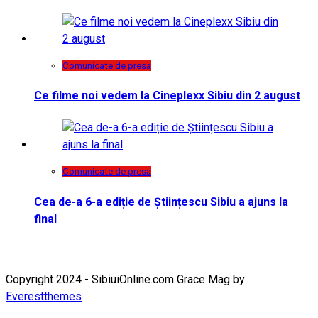
Comunicate de presa
Ce filme noi vedem la Cineplexx Sibiu din 2 august
Comunicate de presa
Cea de-a 6-a ediție de Științescu Sibiu a ajuns la
final
Copyright 2024 - SibiuiOnline.com Grace Mag by
Everestthemes