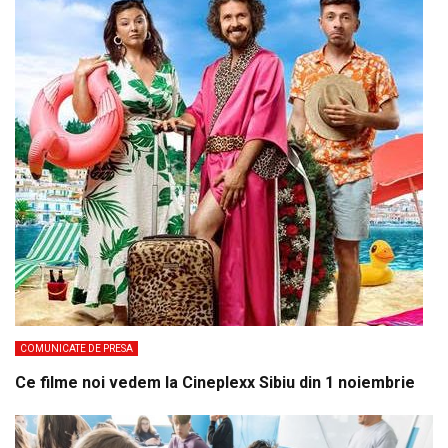
COMUNICATE DE PRESA
Ce filme noi vedem la Cineplexx Sibiu din 1 noiembrie