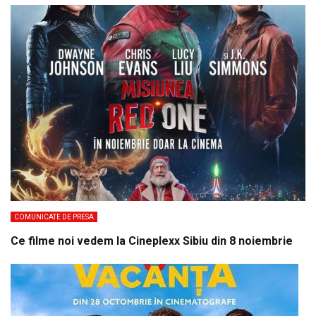
COMUNICATE DE PRESA
Ce filme noi vedem la Cineplexx Sibiu din 8 noiembrie