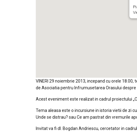
Pi
Vi
VINERI 29 noiembrie 2013, incepand cu orele 18.00, t
de Asociatia pentru Infrumusetarea Orasului despre Is
Acest eveniment este realizat in cadrul proiectului „Cu
Tema aleasa este o incursiune in istoria vietii de zi cu
Unde se distrau? sau Ce am pastrat d
in vremurile a
Invitat va fi dl. Bogdan Andriescu, cercetator in cadr