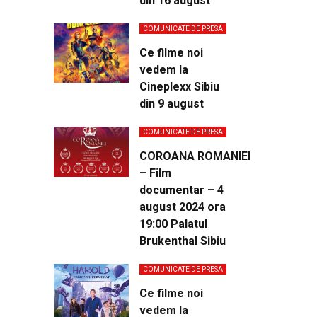
din 16 august
COMUNICATE DE PRESA
Ce filme noi
vedem la
Cineplexx Sibiu
din 9 august
COMUNICATE DE PRESA
COROANA ROMANIEI
– Film
documentar – 4
august 2024 ora
19:00 Palatul
Brukenthal Sibiu
COMUNICATE DE PRESA
Ce filme noi
vedem la