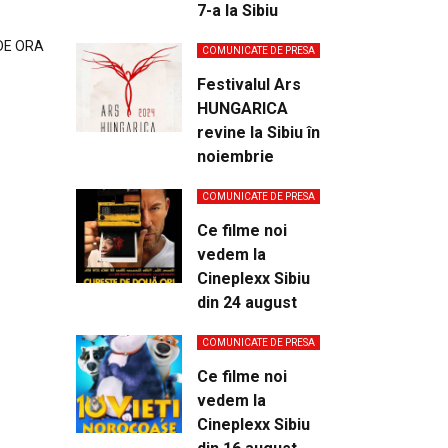
7-a la Sibiu
 DE ORA
COMUNICATE DE PRESA
Festivalul Ars
HUNGARICA
revine la Sibiu în
noiembrie
COMUNICATE DE PRESA
Ce filme noi
vedem la
Cineplexx Sibiu
din 24 august
COMUNICATE DE PRESA
Ce filme noi
vedem la
Cineplexx Sibiu