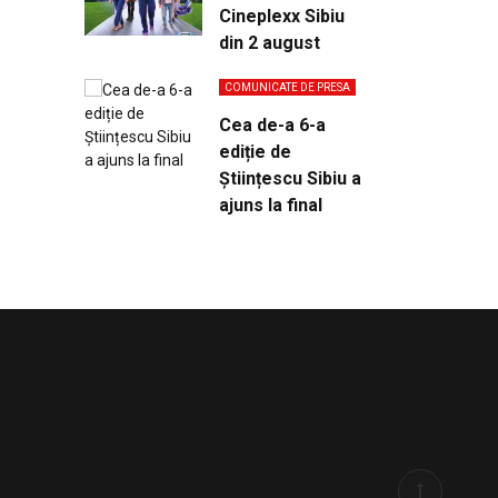
Cineplexx Sibiu
din 2 august
COMUNICATE DE PRESA
Cea de-a 6-a
ediție de
Științescu Sibiu a
ajuns la final