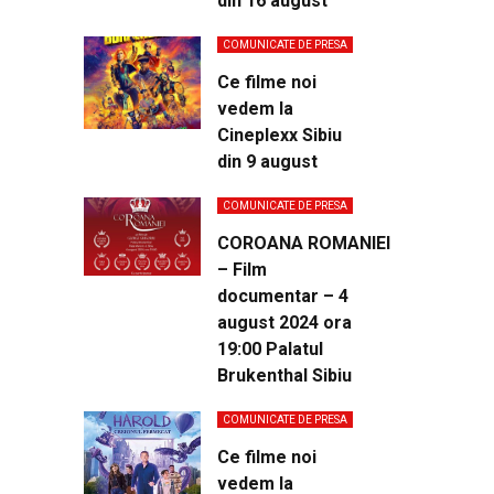
din 16 august
COMUNICATE DE PRESA
Ce filme noi
vedem la
Cineplexx Sibiu
din 9 august
COMUNICATE DE PRESA
COROANA ROMANIEI
– Film
documentar – 4
august 2024 ora
19:00 Palatul
Brukenthal Sibiu
COMUNICATE DE PRESA
Ce filme noi
vedem la