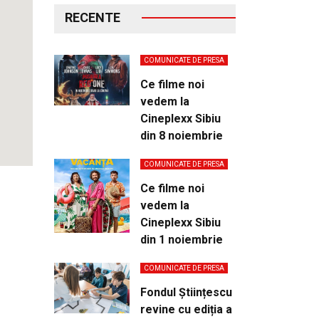
RECENTE
COMUNICATE DE PRESA
Ce filme noi
vedem la
Cineplexx Sibiu
din 8 noiembrie
COMUNICATE DE PRESA
Ce filme noi
vedem la
Cineplexx Sibiu
din 1 noiembrie
COMUNICATE DE PRESA
Fondul Științescu
revine cu ediția a