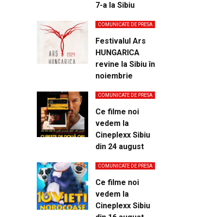
7-a la Sibiu
COMUNICATE DE PRESA
Festivalul Ars
HUNGARICA
revine la Sibiu în
noiembrie
COMUNICATE DE PRESA
Ce filme noi
vedem la
Cineplexx Sibiu
din 24 august
COMUNICATE DE PRESA
Ce filme noi
vedem la
Cineplexx Sibiu