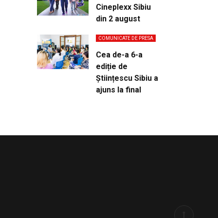
Cineplexx Sibiu
din 2 august
COMUNICATE DE PRESA
Cea de-a 6-a
ediție de
Științescu Sibiu a
ajuns la final