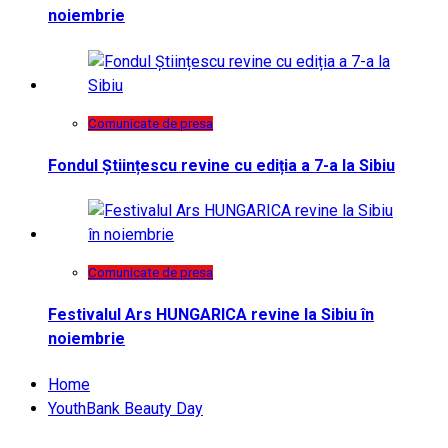
noiembrie
Comunicate de presa
Fondul Științescu revine cu ediția a 7-a la Sibiu
Comunicate de presa
Festivalul Ars HUNGARICA revine la Sibiu în
noiembrie
Home
YouthBank Beauty Day