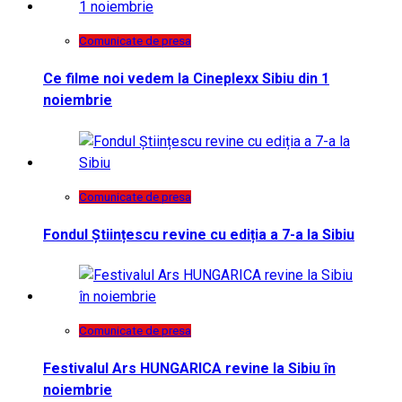
Comunicate de presa
Ce filme noi vedem la Cineplexx Sibiu din 1
noiembrie
Comunicate de presa
Fondul Științescu revine cu ediția a 7-a la Sibiu
Comunicate de presa
Festivalul Ars HUNGARICA revine la Sibiu în
noiembrie