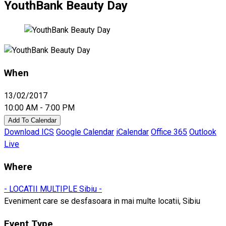
YouthBank Beauty Day
When
13/02/2017
10:00 AM - 7:00 PM
Add To Calendar
Download ICS
Google Calendar
iCalendar
Office 365
Outlook
Live
Where
- LOCATII MULTIPLE Sibiu -
Eveniment care se desfasoara in mai multe locatii, Sibiu
Event Type