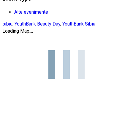
Alte evenimente
sibiu
,
YouthBank Beauty Day
,
YouthBank Sibiu
Loading Map....