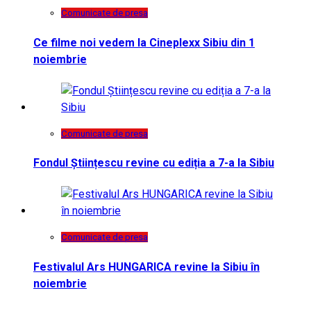
Comunicate de presa
Ce filme noi vedem la Cineplexx Sibiu din 1
noiembrie
Comunicate de presa
Fondul Științescu revine cu ediția a 7-a la Sibiu
Comunicate de presa
Festivalul Ars HUNGARICA revine la Sibiu în
noiembrie