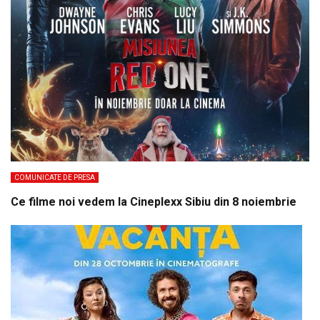
COMUNICATE DE PRESA
Ce filme noi vedem la Cineplexx Sibiu din 8 noiembrie