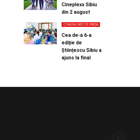
Cineplexx Sibiu
din 2 august
COMUNICATE DE PRESA
Cea de-a 6-a
ediție de
Științescu Sibiu a
ajuns la final