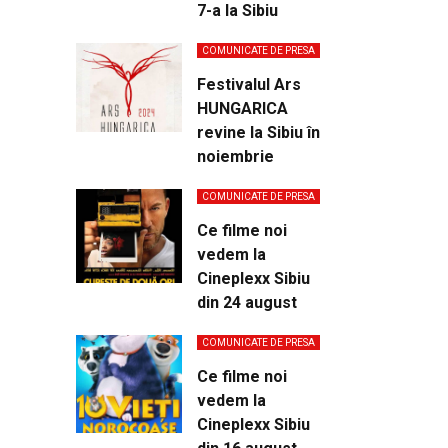
7-a la Sibiu
COMUNICATE DE PRESA
Festivalul Ars
HUNGARICA
revine la Sibiu în
noiembrie
COMUNICATE DE PRESA
Ce filme noi
vedem la
Cineplexx Sibiu
din 24 august
COMUNICATE DE PRESA
Ce filme noi
vedem la
Cineplexx Sibiu