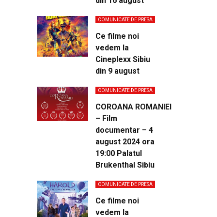
din 16 august
COMUNICATE DE PRESA
Ce filme noi
vedem la
Cineplexx Sibiu
din 9 august
COMUNICATE DE PRESA
COROANA ROMANIEI
– Film
documentar – 4
august 2024 ora
19:00 Palatul
Brukenthal Sibiu
COMUNICATE DE PRESA
Ce filme noi
vedem la