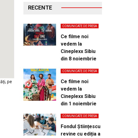
RECENTE
COMUNICATE DE PRESA
Ce filme noi
vedem la
Cineplexx Sibiu
din 8 noiembrie
COMUNICATE DE PRESA
Ce filme noi
ăţi, pe
vedem la
Cineplexx Sibiu
din 1 noiembrie
COMUNICATE DE PRESA
Fondul Științescu
revine cu ediția a