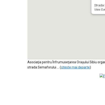
Strada S
View Ev
Asociaţia pentru Înfrumuseţarea Oraşului Sibiu organi
strada Semaforului … (
citeste mai departe
)