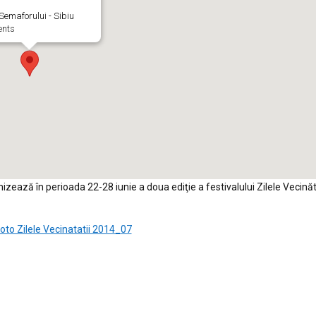
emaforului - Sibiu
ents
zează în perioada 22-28 iunie a doua ediţie a festivalului Zilele Vecinăt