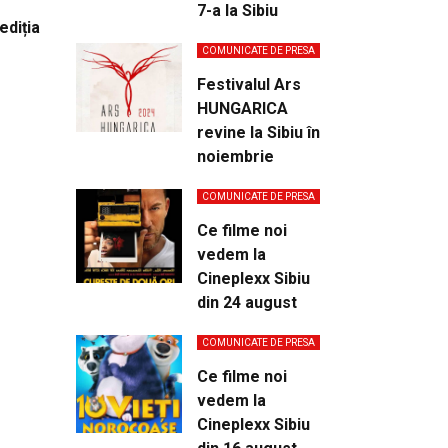
7-a la Sibiu
ediția
COMUNICATE DE PRESA
Festivalul Ars
HUNGARICA
revine la Sibiu în
noiembrie
COMUNICATE DE PRESA
Ce filme noi
vedem la
Cineplexx Sibiu
din 24 august
COMUNICATE DE PRESA
Ce filme noi
vedem la
Cineplexx Sibiu