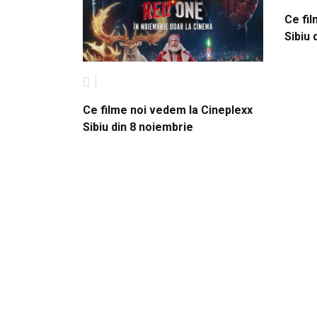
Ce fi
Sibiu 
Ce filme noi vedem la Cineplexx
Sibiu din 8 noiembrie