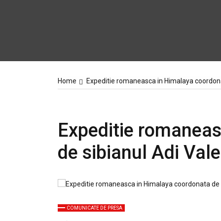
Home
Expeditie romaneasca in Himalaya coordona
Expeditie romaneas
de sibianul Adi Val
COMUNICATE DE PRESA