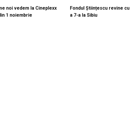
lme noi vedem la Cineplexx
Fondul Științescu revine cu 
din 1 noiembrie
a 7-a la Sibiu