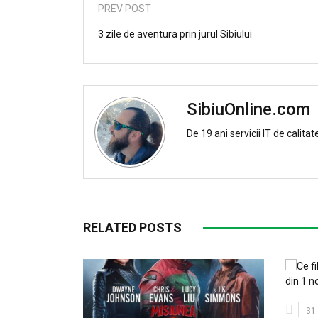
PREV POST
3 zile de aventura prin jurul Sibiului
SibiuOnline.com
De 19 ani servicii IT de calitat
RELATED POSTS
31