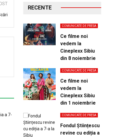
OST
RECENTE
Scări
COMUNICATE DE PRESA
Ce filme noi
vedem la
Cineplexx Sibiu
din 8 noiembrie
COMUNICATE DE PRESA
Ce filme noi
vedem la
Cineplexx Sibiu
din 1 noiembrie
COMUNICATE DE PRESA
Fondul Științescu
revine cu ediția a