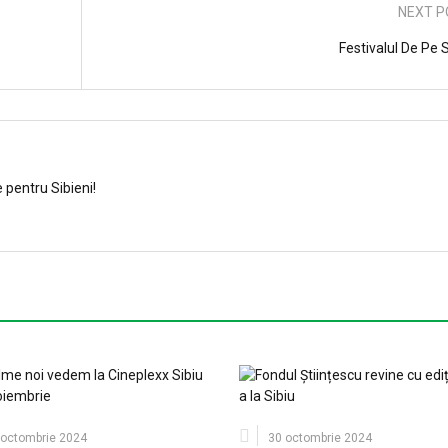
NEXT P
Festivalul De Pe 
e pentru Sibieni!
 octombrie 2024
30 octombrie 2024