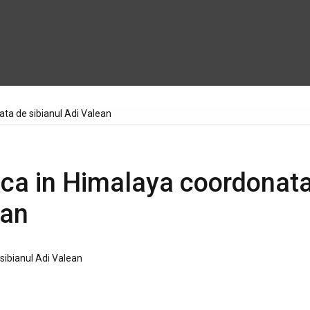
ta de sibianul Adi Valean
ca in Himalaya coordonat
ean