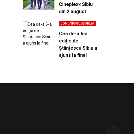
Cineplexx Sibiu
din 2 august
COMUNICATE DE PRESA
Cea de-a 6-a
ediție de
Științescu Sibiu a
ajuns la final