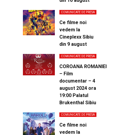
din 16 august
COMUNICATE DE PRESA
Ce filme noi
vedem la
Cineplexx Sibiu
din 9 august
COMUNICATE DE PRESA
COROANA ROMANIEI
– Film
documentar – 4
august 2024 ora
19:00 Palatul
Brukenthal Sibiu
COMUNICATE DE PRESA
Ce filme noi
vedem la