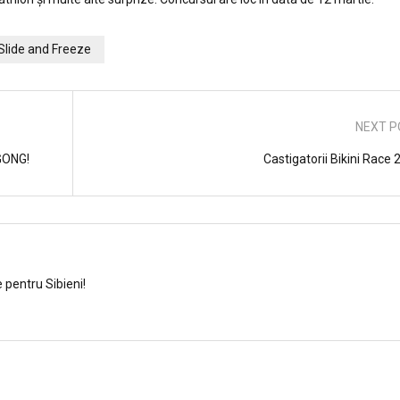
Slide and Freeze
NEXT P
 GONG!
Castigatorii Bikini Race
e pentru Sibieni!