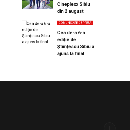
Cineplexx Sibiu
din 2 august
COMUNICATE DE PRESA
Cea de-a 6-a
ediție de
Științescu Sibiu a
ajuns la final