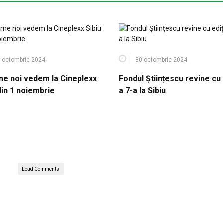
 octombrie 2024
30 octombrie 2024
lme noi vedem la Cineplexx
Fondul Științescu revine cu 
din 1 noiembrie
a 7-a la Sibiu
Load Comments