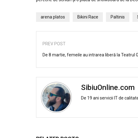
arena platos
Bikini Race
Paltinis
PREV POST
De 8 martie, femeile au intrarea liberă la Teatrul
SibiuOnline.com
De 19 ani servicii IT de calitat