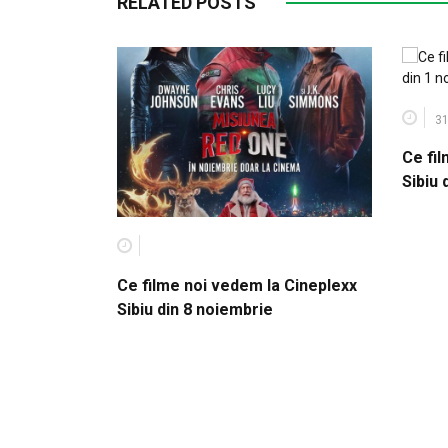
RELATED POSTS
31
Ce fi
Sibiu 
Ce filme noi vedem la Cineplexx
Sibiu din 8 noiembrie