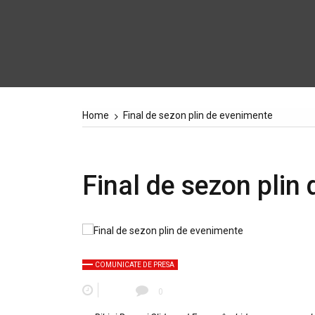
Home
Final de sezon plin de evenimente
Final de sezon plin
COMUNICATE DE PRESA
0