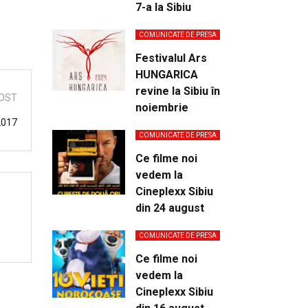
7-a la Sibiu
COMUNICATE DE PRESA
Festivalul Ars
HUNGARICA
revine la Sibiu în
OST
noiembrie
 2017
COMUNICATE DE PRESA
Ce filme noi
vedem la
Cineplexx Sibiu
din 24 august
COMUNICATE DE PRESA
Ce filme noi
vedem la
Cineplexx Sibiu