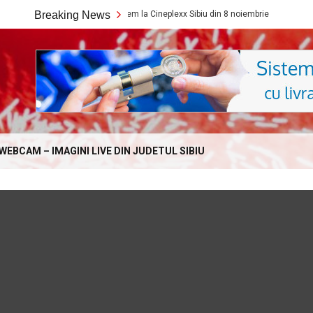
Ce filme noi vedem la Cineplexx Sibiu din 8 noiembrie
Breaking News
Ce filme
Online.com
WEBCAM – IMAGINI LIVE DIN JUDETUL SIBIU